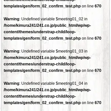
templates/gen/form_02_confirm_test.php
on line
670
Warning
: Undefined variable $meeting01_02 in
/home/kimura241/241.co.jp/public_html/wp/wp-
content/themes/understrap-child/loop-
templates/gen/form_02_confirm_test.php
on line
670
Warning
: Undefined variable $meeting01_03 in
/home/kimura241/241.co.jp/public_html/wp/wp-
content/themes/understrap-child/loop-
templates/gen/form_02_confirm_test.php
on line
670
Warning
: Undefined variable $meeting01_04 in
/home/kimura241/241.co.jp/public_html/wp/wp-
content/themes/understrap-child/loop-
templates/gen/form_02_confirm_test.php
on line
670