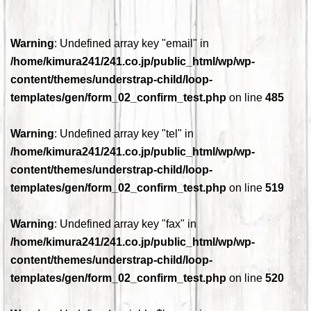
Warning
: Undefined array key "email" in
/home/kimura241/241.co.jp/public_html/wp/wp-
content/themes/understrap-child/loop-
templates/gen/form_02_confirm_test.php
on line
485
Warning
: Undefined array key "tel" in
/home/kimura241/241.co.jp/public_html/wp/wp-
content/themes/understrap-child/loop-
templates/gen/form_02_confirm_test.php
on line
519
Warning
: Undefined array key "fax" in
/home/kimura241/241.co.jp/public_html/wp/wp-
content/themes/understrap-child/loop-
templates/gen/form_02_confirm_test.php
on line
520