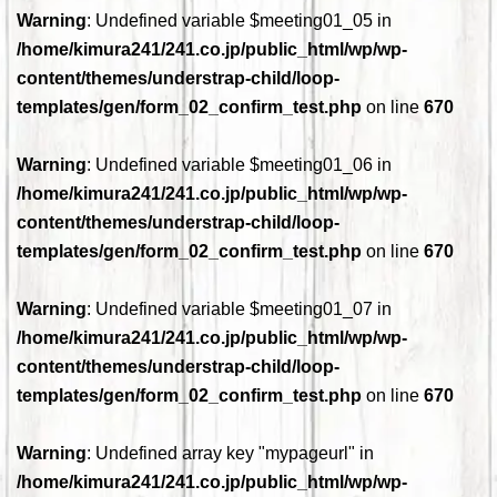
Warning
: Undefined variable $meeting01_05 in
/home/kimura241/241.co.jp/public_html/wp/wp-
content/themes/understrap-child/loop-
templates/gen/form_02_confirm_test.php
on line
670
Warning
: Undefined variable $meeting01_06 in
/home/kimura241/241.co.jp/public_html/wp/wp-
content/themes/understrap-child/loop-
templates/gen/form_02_confirm_test.php
on line
670
Warning
: Undefined variable $meeting01_07 in
/home/kimura241/241.co.jp/public_html/wp/wp-
content/themes/understrap-child/loop-
templates/gen/form_02_confirm_test.php
on line
670
Warning
: Undefined array key "mypageurl" in
/home/kimura241/241.co.jp/public_html/wp/wp-