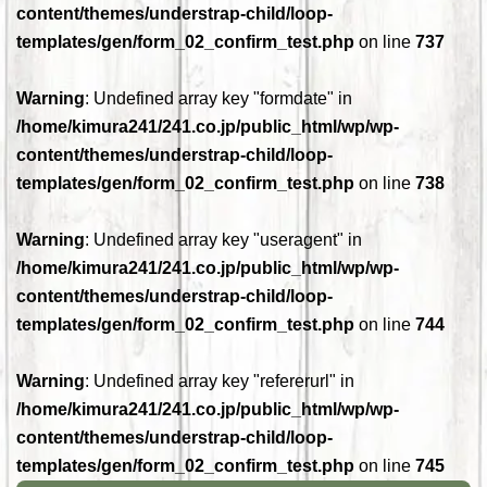
content/themes/understrap-child/loop-
templates/gen/form_02_confirm_test.php
on line
737
Warning
: Undefined array key "formdate" in
/home/kimura241/241.co.jp/public_html/wp/wp-
content/themes/understrap-child/loop-
templates/gen/form_02_confirm_test.php
on line
738
Warning
: Undefined array key "useragent" in
/home/kimura241/241.co.jp/public_html/wp/wp-
content/themes/understrap-child/loop-
templates/gen/form_02_confirm_test.php
on line
744
Warning
: Undefined array key "refererurl" in
/home/kimura241/241.co.jp/public_html/wp/wp-
content/themes/understrap-child/loop-
templates/gen/form_02_confirm_test.php
on line
745