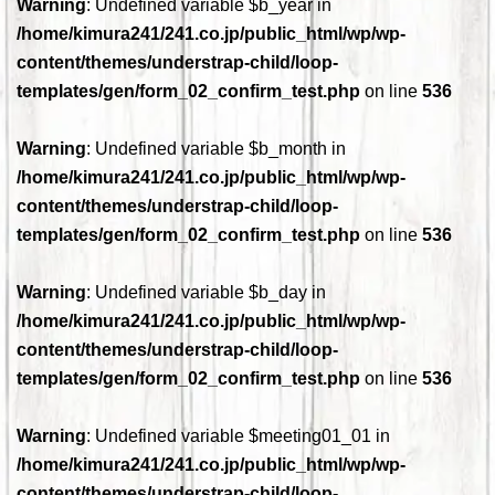
Warning
: Undefined variable $b_year in
/home/kimura241/241.co.jp/public_html/wp/wp-
content/themes/understrap-child/loop-
templates/gen/form_02_confirm_test.php
on line
536
Warning
: Undefined variable $b_month in
/home/kimura241/241.co.jp/public_html/wp/wp-
content/themes/understrap-child/loop-
templates/gen/form_02_confirm_test.php
on line
536
Warning
: Undefined variable $b_day in
/home/kimura241/241.co.jp/public_html/wp/wp-
content/themes/understrap-child/loop-
templates/gen/form_02_confirm_test.php
on line
536
Warning
: Undefined variable $meeting01_01 in
/home/kimura241/241.co.jp/public_html/wp/wp-
content/themes/understrap-child/loop-