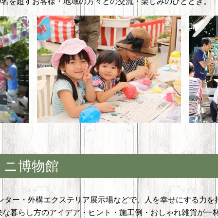
00名を超すお客様・地域の方々との交流・楽しみのひととき。
ミニ博物館
センター・外構エクステリア展示場などで、人を幸せにする力を
快な暮らし方のアイデア・ヒント・施工例・おしゃれ雑貨が一