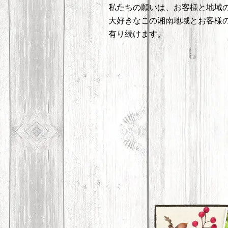
私たちの願いは、お客様と地域
大好きなこの湘南地域とお客様
有り続けます。