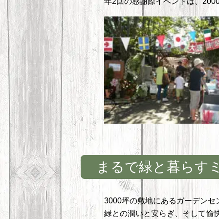
年2回の感謝際イベントは、20
まるで緑と暮らす
3000坪の敷地にあるガーデン
緑との潤いと安らぎ、そして愉