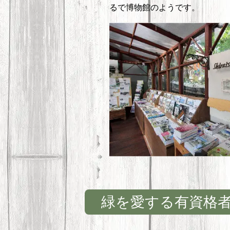
るで博物館のようです。
緑を愛する有資格