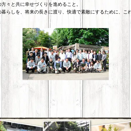
の方々と共に幸せづくりを進めること。
の暮らしを、将来の長きに渡り、快適で素敵にするために、こ