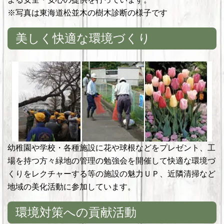
※写真は東海道松並木の樹木診断の様子です
美しく快適な環境づくり
幼稚園や学校・各種施設に花や球根などをプレゼント、工
場を持つ方々緑地の管理の勉強会を開催して快適な環境づ
くりをレクチャーする等の施設の魅力ＵＰ、近隣清掃など
地域の美化活動に参加しています。
環境対策への貢献活動