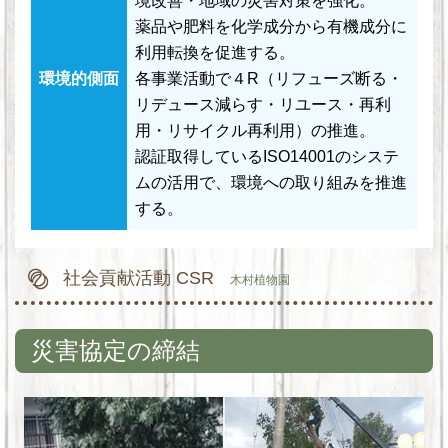
境改善・地域の災害対策を強化。
薬品や肥料を化学成分から有機成分に
利用転換を促進する。
環境的側面
各事業活動で４R（リフューズ断る・
リデュース減らす・リユース・再利
用・リサイクル再利用）の推進。
認証取得しているISO14001のシステ
ムの活用で、環境への取り組みを推進
する。
社会貢献活動 CSR
木村植物園
災害協定の締結