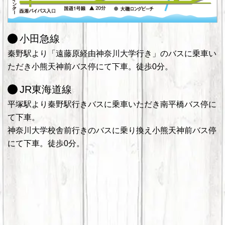
小田急線
秦野駅より「遠藤原経由神奈川大学行き」のバスに乗車い
ただき小熊天神前バス停にて下車。徒歩0分。
JR東海道線
平塚駅より秦野駅行きバスに乗車いただき南平橋バス停に
て下車。
神奈川大学校舎前行きのバスに乗り換え小熊天神前バス停
にて下車。徒歩0分。