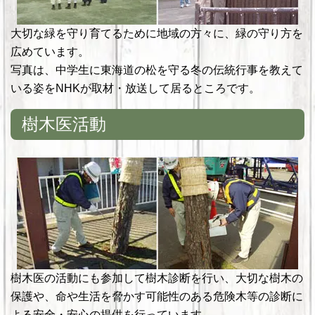
大切な緑を守り育てるために地域の方々に、緑の守り方を
広めています。
写真は、中学生に東海道の松を守る冬の伝統行事を教えて
いる姿をNHKが取材・放送して居るところです。
樹木医活動
樹木医の活動にも参加して樹木診断を行い、大切な樹木の
保護や、命や生活を脅かす可能性のある危険木等の診断に
よる安全・安心の提供を行っています。