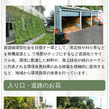
資源循環型社会を目指す一環として、剪定枝や刈り草など
を有機資源とし て堆肥やチップにするなど資源化リサイ
クル化。環境に配慮した材料や、屋上緑化や緑のカーテン
に代表される環境改善効果のある植栽を積極的に提供する
など、地域から環境負荷の改善を行っています。
入り口・道路のお花