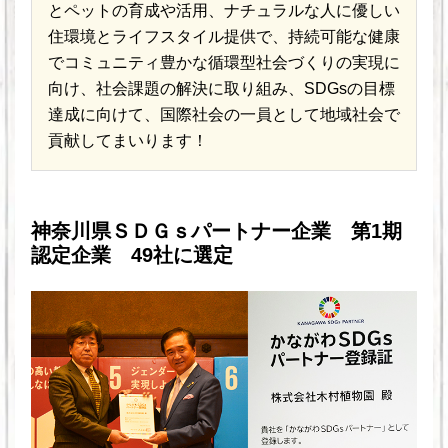
とペットの育成や活用、ナチュラルな人に優しい
住環境とライフスタイル提供で、持続可能な健康
でコミュニティ豊かな循環型社会づくりの実現に
向け、社会課題の解決に取り組み、SDGsの目標
達成に向けて、国際社会の一員として地域社会で
貢献してまいります！
神奈川県ＳＤＧｓパートナー企業 第1期
認定企業 49社に選定