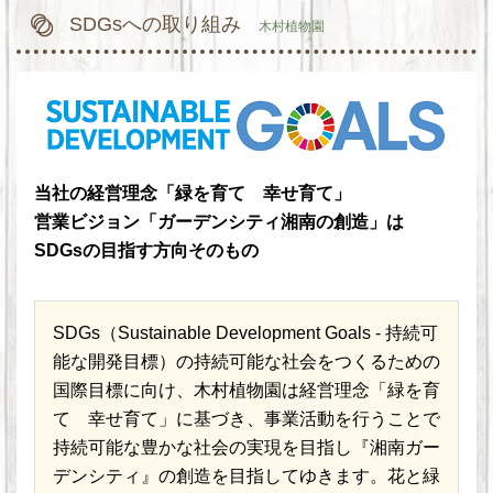
SDGsへの取り組み
木村植物園
当社の経営理念「緑を育て 幸せ育て」
営業ビジョン「ガーデンシティ湘南の創造」は
SDGsの目指す方向そのもの
SDGs（Sustainable Development Goals ‐ 持続可
能な開発目標）の持続可能な社会をつくるための
国際目標に向け、木村植物園は経営理念「緑を育
て 幸せ育て」に基づき、事業活動を行うことで
持続可能な豊かな社会の実現を目指し『湘南ガー
デンシティ』の創造を目指してゆきます。花と緑