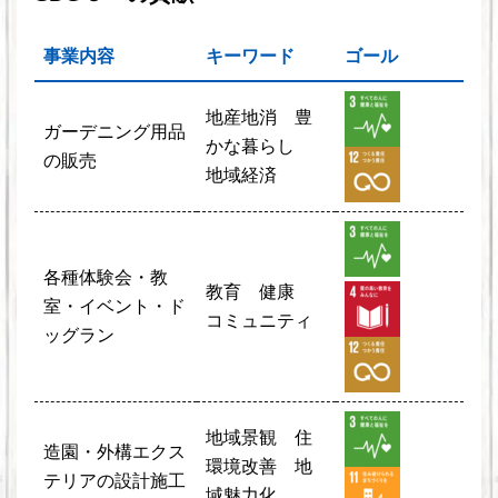
事業内容
キーワード
ゴール
地産地消 豊
ガーデニング用品
かな暮らし
の販売
地域経済
各種体験会・教
教育 健康
室・イベント・ド
コミュニティ
ッグラン
地域景観 住
造園・外構エクス
環境改善 地
テリアの設計施工
域魅力化