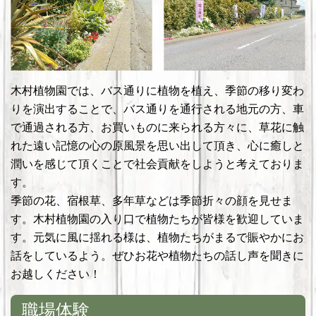
木村植物園では、バス通りに植物を植え、季節の移り変わ
りを演出することで、バス通りを通行される地元の方、車
で通過される方、お買いものに来られる方々に、草花に触
れた遠い記憶の心の原風景を思い出して頂き、心に癒しと
潤いを感じて頂くことで社会貢献をしようと考えておりま
す。
季節の花、宿根草、多年草などは季節折々の顔を見せま
す。木村植物園の入り口で植物たちが皆様を歓迎していま
す。元気に風に揺れる様は、植物たちがまるで賑やかにお
話をしているよう。ぜひお花や植物たちの話し声を聞きに
お越しください！
職場体験