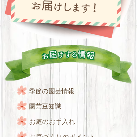
季節の園芸情報
園芸豆知識
お庭のお手入れ
お庭づくりのポイント