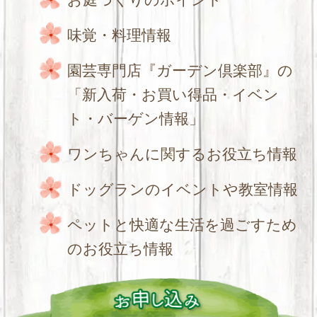
味覚・料理情報
園芸専門店『ガーデン倶楽部』の
「新入荷・お買い得品・イベン
ト・バーゲン情報」
ワンちゃんに関するお役立ち情報
ドッグランのイベントや教室情報
ペットと快適な生活を過ごすため
のお役立ち情報