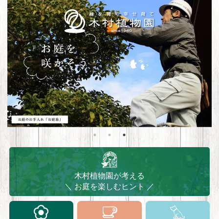
木村植物園が考える
＼ お庭を楽しむヒント ／