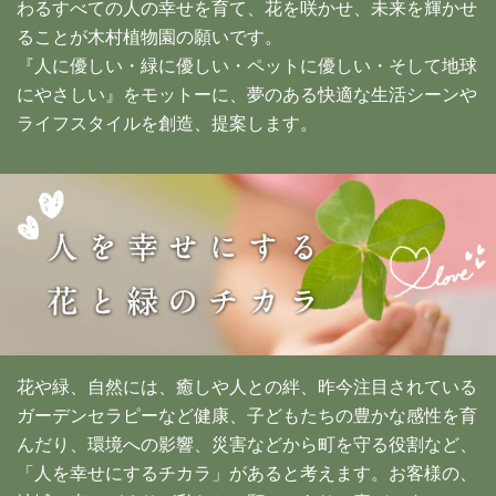
わるすべての人の幸せを育て、花を咲かせ、未来を輝かせ
ることが木村植物園の願いです。
『人に優しい・緑に優しい・ペットに優しい・そして地球
にやさしい』をモットーに、夢のある快適な生活シーンや
ライフスタイルを創造、提案します。
花や緑、自然には、癒しや人との絆、昨今注目されている
ガーデンセラピーなど健康、子どもたちの豊かな感性を育
んだり、環境への影響、災害などから町を守る役割など、
「人を幸せにするチカラ」があると考えます。お客様の、