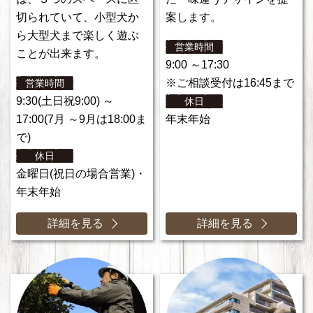
切られていて、小型犬か
案します。
ら大型犬まで楽しく遊ぶ
営業時間
ことが出来ます。
9:00 ～17:30
※ご相談受付は16:45まで
営業時間
9:30(土日祝9:00) ～
休日
17:00(7月 ～9月は18:00ま
年末年始
で)
休日
金曜日(祝日の場合営業)・
年末年始
詳細を見る
詳細を見る