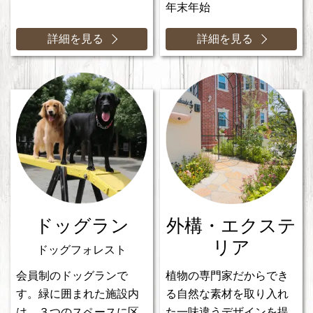
年末年始
詳細を見る
詳細を見る
ドッグラン
外構・エクステ
リア
ドッグフォレスト
会員制のドッグランで
植物の専門家だからでき
す。緑に囲まれた施設内
る自然な素材を取り入れ
は、３つのスペースに区
た一味違うデザインを提