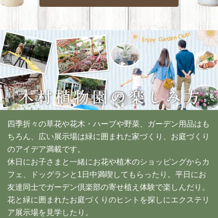
四季折々の草花や花木・ハーブや野菜、ガーデン用品はも
ちろん、広い展示場は緑に囲まれた家づくり、お庭づくり
のアイデア満載です。
休日にお子さまと一緒にお花や植木のショッピングからカ
フェ、ドッグランと1日中満喫してもらったり。平日にお
友達同士でガーデン倶楽部の寄せ植え体験で楽しんだり。
花と緑に囲まれたお庭づくりのヒントを探しにエクステリ
ア展示場を見学したり。