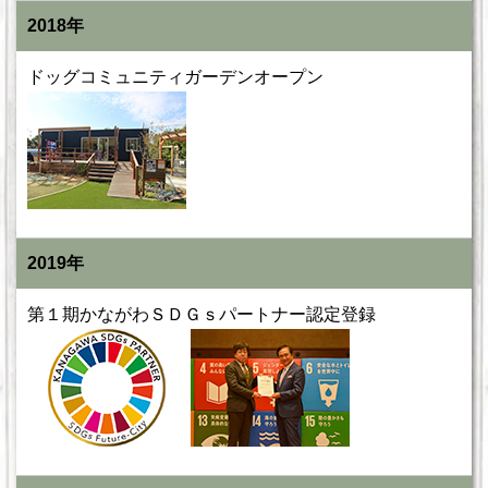
2018年
ドッグコミュニティガーデンオープン
2019年
第１期かながわＳＤＧｓパートナー認定登録