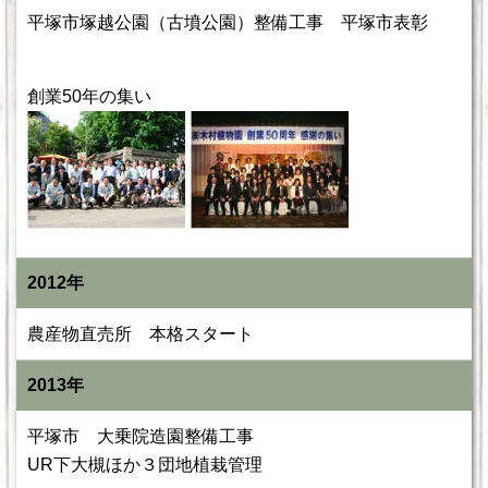
平塚市塚越公園（古墳公園）整備工事 平塚市表彰
創業50年の集い
2012年
農産物直売所 本格スタート
2013年
平塚市 大乗院造園整備工事
UR下大槻ほか３団地植栽管理