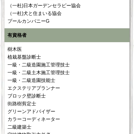
（一杜)日本ガーデンセラピー協会
（一杜)犬と住まいる協会
プールカンパニーG
有資格者
樹木医
植栽基盤診断士
一級・二級造園施工管理技士
一級・二級土木施工管理技士
一級・二級造園技能士
エクステリアプランナー
ブロック壁診断士
街路樹剪定士
グリーンアドバイザー
カラーコーディネーター
二級建築士