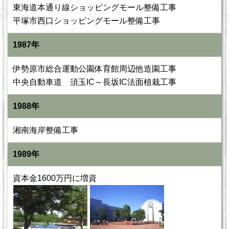
東海道本通り線ショッピングモール整備工事
平塚市西口ショッピングモール整備工事
1987年
伊勢原市総合運動公園体育館周辺他造園工事
中央自動車道 須玉IC～長坂IC法面植栽工事
1988年
湘南海岸整備工事
1989年
資本金1600万円に増資