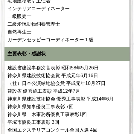
宅地建物取引主任者
インテリアコーディネーター
二級販売士
二級愛玩動物飼養管理士
自然再生士
ガーデンセラピーコーディネーター１級
主要表彰・感謝状
建設省建設事務次官表彰 昭和58年5月26日
神奈川県建設技術協会賞 平成元年6月16日
（社）日本公演緑地協会賞 平成元年10月27日
建設省 優秀施工表彰 平成12年7月
神奈川県建設技術協会 優秀工事表彰 平成14年6月
神奈川県知事優良工事表彰 7回
神奈川県土木事務所優良工事表彰1回
平塚市優良工事表彰 3回
全国エクステリアコンクール全国入選 4回