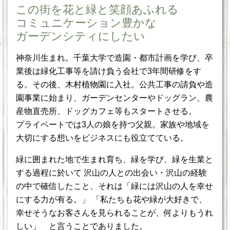
この街を花と緑と笑顔あふれる
コミュニケーション豊かな
ガーデンシティにしたい
神奈川生まれ。千葉大学で造園・都市計画を学び、卒
業後は緑化工事等を請け負う会社で3年間研修をす
る。その後、木村植物園に入社。公共工事の請負や造
園事業に始まり、ガーデンセンターやドッグラン、農
産物直売所、ドッグカフェ等もスタートさせる。
プライベートでは3人の娘を持つ父親。家族や地域を
大切にする想いをビジネスにも役立てている。
緑に囲まれた地で生まれ育ち、緑を学び、緑を生業と
する過程に於いて 沢山の人との出会い・沢山の経験
の中で確信したこと、それは「緑には沢山の人を幸せ
にする力が有る。」 「私たちも花や緑が大好きで、
幸せそうなお客さんを見られることが、何よりもうれ
しい」 と言うことでありました。