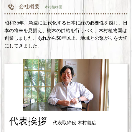
会社概要
木村植物園
昭和35年、急速に近代化する日本に緑の必要性を感じ、日
本の将来を見据え、樹木の供給を行うべく、木村植物園は
創業しました。あれから50年以上、地域との繋がりを大切
にしてきました。
代表挨拶
代表取締役 木村義広