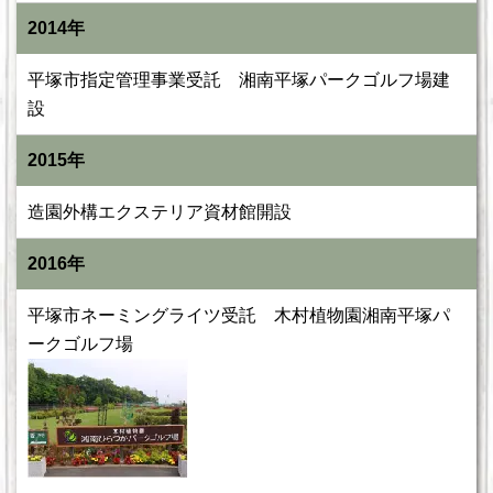
2014年
平塚市指定管理事業受託 湘南平塚パークゴルフ場建
設
2015年
造園外構エクステリア資材館開設
2016年
平塚市ネーミングライツ受託 木村植物園湘南平塚パ
ークゴルフ場