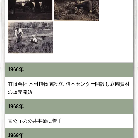
1966年
有限会社 木村植物園設立. 植木センター開設し庭園資材
の販売開始
1968年
官公庁の公共事業に着手
1969年