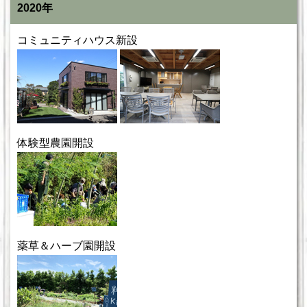
2020年
コミュニティハウス新設
体験型農園開設
薬草＆ハーブ園開設