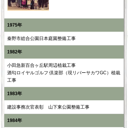
1975年
秦野市総合公園日本庭園整備工事
1982年
小田急新百合ヶ丘駅周辺植栽工事
酒匂ロイヤルゴルフ 倶楽部（現リバーサカワGC）植栽
工事
1983年
建設事務次官表彰 山下東公園整備工事
1984年