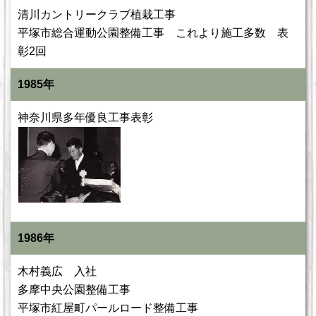
清川カントリークラブ植栽工事
平塚市総合運動公園整備工事 これより施工多数 表
彰2回
1985年
神奈川県多年優良工事表彰
1986年
木村義広 入社
多摩中央公園整備工事
平塚市紅屋町パールロード整備工事