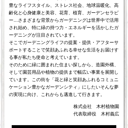
豊なライフスタイル、ストレス社会、地球温暖化、高
齢化と心身健康と美容、花育、植育、ガーデンセラピ
ー…さまざまな背景からガーデニングは世界中で活用
され始め、特に緑の持つ力・エネルギーを活かしたガ
ーデニングが注目されています。
そこでガーデニングライフの提案・提供・アフターサ
ポートすることで笑顔あふれる幸せな生活をお届けす
る事が私たち使命と考えています。
そのために緑に囲まれた住まい探しから、造園外構、
そして園芸用品や植物の提供まで幅広い事業を展開し
ています。この街を「花と緑と笑顔あふれるコミュニ
ケーション豊かなガーデンシティ」にしたいそんな夢
の実現に向け、これからも邁進して行きます。
株式会社 木村植物園
代表取締役 木村義広