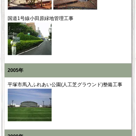
国道1号線小田原緑地管理工事
2005年
平塚市馬入ふれあい公園(人工芝グラウンド)整備工事