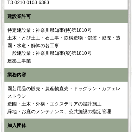
T3-0210-0103-6383
建設業許可
特定建設業：神奈川県知事(特)第1810号
土木・とび土工・石工事・鉄構造物・舗装・浚渫・造
園・水道・解体の各工事
一般建設業：神奈川県知事(般)第1810号
建築工事業
業務内容
園芸用品の販売・農産物直売・ドッグラン・カフェレ
ストラン
造園・土木・外構・エクステリアの設計施工
緑地・お庭のメンテナンス、公共施設の指定管理
加入団体