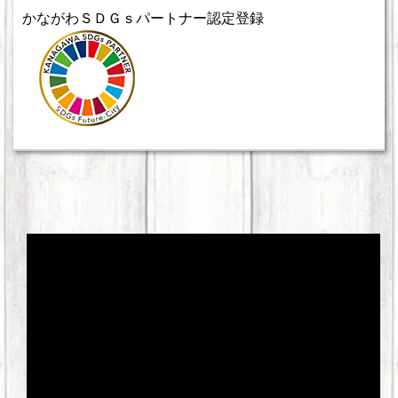
かながわＳＤＧｓパートナー認定登録