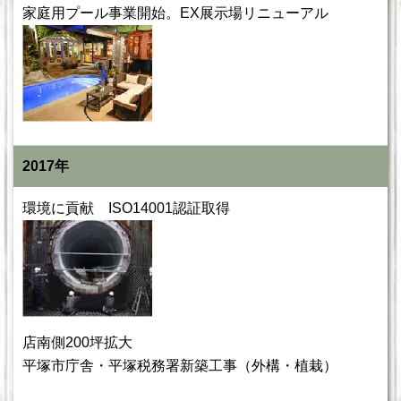
家庭用プール事業開始。EX展示場リニューアル
2017年
環境に貢献 ISO14001認証取得
店南側200坪拡大
平塚市庁舎・平塚税務署新築工事（外構・植栽）