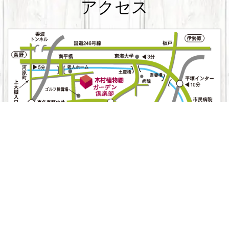
アクセス
小田急線
秦野駅より「遠藤原経由神奈川大学行き」のバスに乗車い
ただき小熊天神前バス停にて下車。徒歩0分。