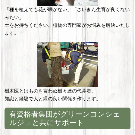
「種を植えても花が咲かない」「さいきん生育が良くない
みたい」
土をお持ちください。植物の専門家がお悩みを解決いたし
ます。
樹木医とはものを言わぬ樹々達の代弁者。
知識と経験で人と緑の良い関係を作ります。
有資格者集団がグリーンコンシェ
ルジュと共にサポート