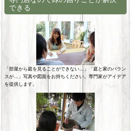
できる
「部屋から庭を見ることができない…」「庭と家のバラン
スが…」写真や図面をお持ちください。専門家がアイデア
を提供します。