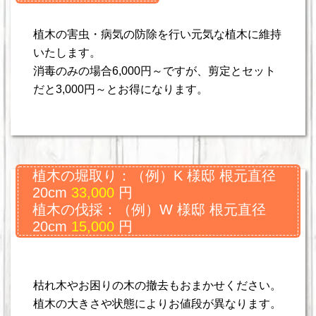
植木の害虫・病気の防除を行い元気な植木に維持
いたします。
消毒のみの場合6,000円～ですが、剪定とセット
だと3,000円～とお得になります。
植木の堀取り：（例）K 様邸 根元直径
20cm
33,000
円
植木の伐採：（例）W 様邸 根元直径
20cm
15,000
円
枯れ木やお困りの木の撤去もおまかせください。
植木の大きさや状態によりお値段が異なります。