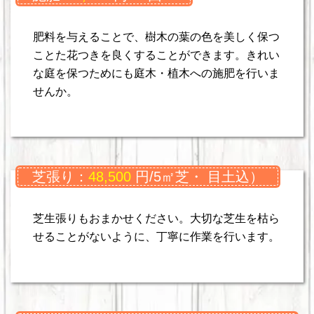
肥料を与えることで、樹木の葉の色を美しく保つ
ことた花つきを良くすることができます。きれい
な庭を保つためにも庭木・植木への施肥を行いま
せんか。
芝張り：
48,500
円/5㎡芝・ 目土込）
芝生張りもおまかせください。大切な芝生を枯ら
せることがないように、丁寧に作業を行います。