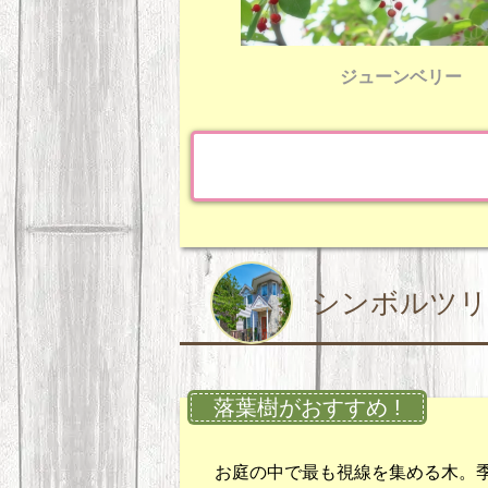
ジューンベリー
シンボルツリ
落葉樹がおすすめ !
お庭の中で最も視線を集める木。