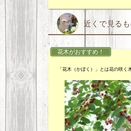
近くで見るも
花木がおすすめ！
「花木（かぼく）」とは花の咲く