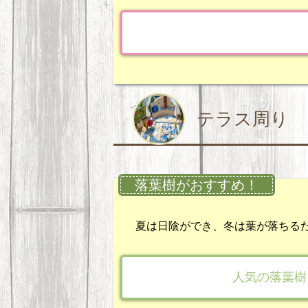
テラス周り
落葉樹がおすすめ！
夏は日陰ができ、冬は葉が落ちる
人気の落葉樹