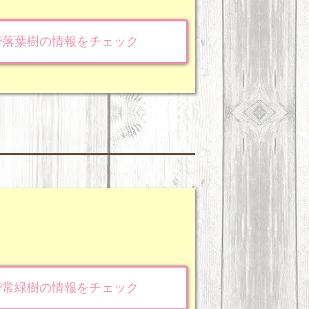
で落葉樹の情報をチェック
で常緑樹の情報をチェック