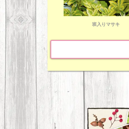
班入りマサキ