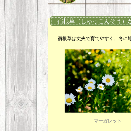
宿根草（しゅっこんそう）
宿根草は丈夫で育てやすく、冬に
マーガレット