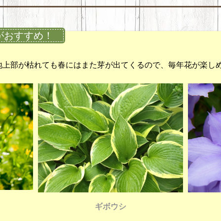
がおすすめ！
地上部が枯れても春にはまた芽が出てくるので、毎年花が楽し
ギボウシ