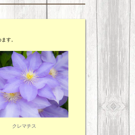
めます。
クレマチス