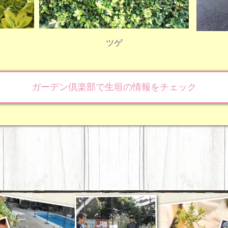
ツゲ
ガーデン倶楽部で生垣の情報をチェック