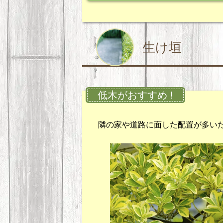
生け垣
低木がおすすめ !
隣の家や道路に面した配置が多い