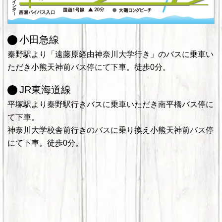
小田急線
秦野駅より「遠藤原経由神奈川大学行き」のバスに乗車い
ただき小熊天神前バス停にて下車。徒歩0分。
JR東海道線
平塚駅より秦野駅行きバスに乗車いただき南平橋バス停に
て下車。
神奈川大学校舎前行きのバスに乗り換え小熊天神前バス停
にて下車。徒歩0分。