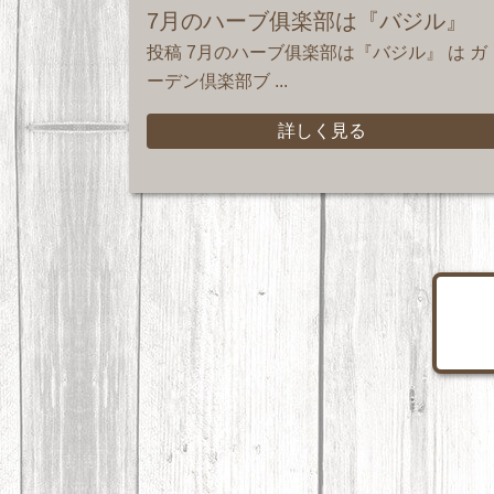
7月のハーブ俱楽部は『バジル』
投稿 7月のハーブ俱楽部は『バジル』 は ガ
ーデン倶楽部ブ ...
詳しく見る