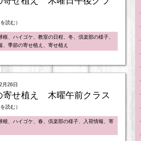
の寄せ植え 木曜日午後クラ
きを読む）
球根、ハイゴケ、教室の日程、冬、倶楽部の様子、
報、季節の寄せ植え、寄せ植え
02月26日
の寄せ植え 木曜午前クラス
きを読む）
球根、ハイゴケ、春、倶楽部の様子、入荷情報、寄