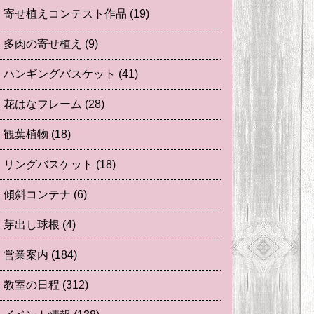
寄せ植えコンテスト作品
(19)
多肉の寄せ植え
(9)
ハンギングバスケット
(41)
花はなフレーム
(28)
観葉植物
(18)
リングバスケット
(18)
傾斜コンテナ
(6)
芽出し球根
(4)
営業案内
(184)
教室の日程
(312)