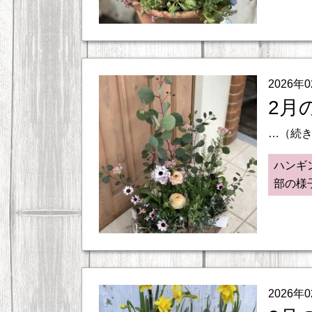
2026年
2月
…（続
ハンギ
部の様
2026年