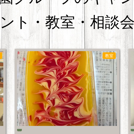
ント・教室・相談
教室