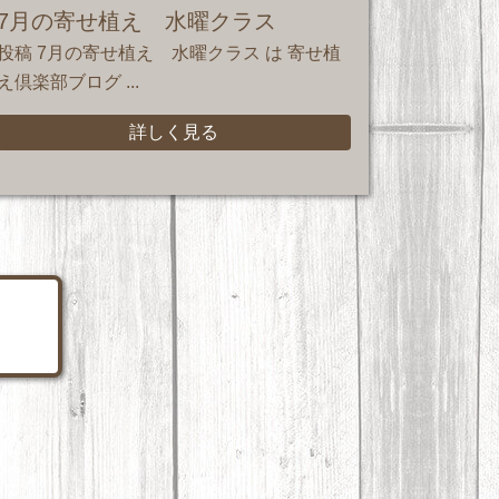
7月の寄せ植え 水曜クラス
投稿 7月の寄せ植え 水曜クラス は 寄せ植
え倶楽部ブログ ...
詳しく見る