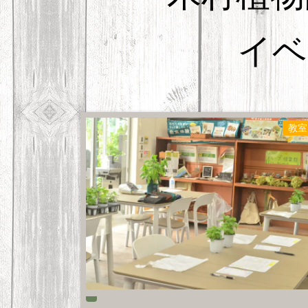
イベ
教室