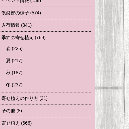
イベント情報
(138)
倶楽部の様子
(574)
入荷情報
(341)
季節の寄せ植え
(769)
春
(225)
夏
(217)
秋
(187)
冬
(237)
寄せ植えの作り方
(31)
その他
(8)
寄せ植え
(666)