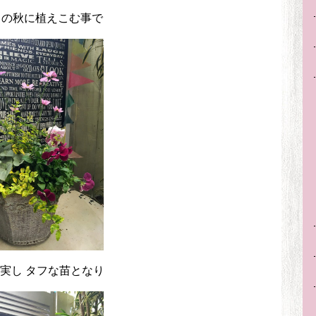
この秋に植えこむ事で
実し タフな苗となり