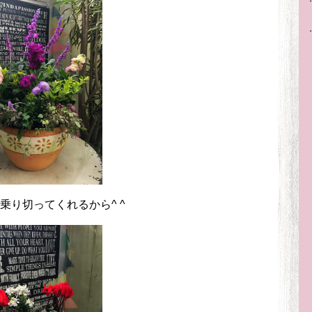
乗り切ってくれるから^ ^