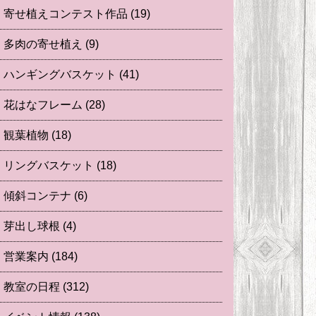
寄せ植えコンテスト作品
(19)
多肉の寄せ植え
(9)
ハンギングバスケット
(41)
花はなフレーム
(28)
観葉植物
(18)
リングバスケット
(18)
傾斜コンテナ
(6)
芽出し球根
(4)
営業案内
(184)
教室の日程
(312)