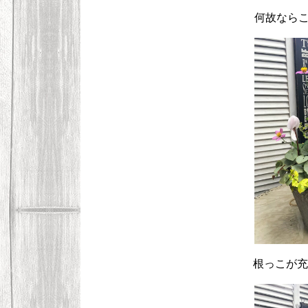
何故なら
根っこが充