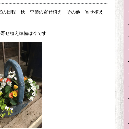
室の日程
秋
季節の寄せ植え
その他
寄せ植え
の寄せ植え準備は今です！