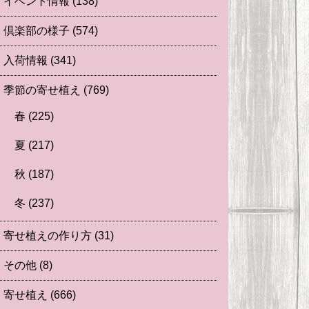
イベント情報
(138)
倶楽部の様子
(574)
入荷情報
(341)
季節の寄せ植え
(769)
春
(225)
夏
(217)
秋
(187)
冬
(237)
寄せ植えの作り方
(31)
その他
(8)
寄せ植え
(666)