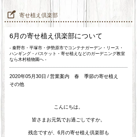
寄せ植え倶楽部
6月の寄せ植え倶楽部について
- 秦野市・平塚市・伊勢原市でコンテナガーデン・リース・
ハンギング・バスケット・寄せ植えなどのガーデニング教室
なら木村植物園へ -
2020年05月30日 /
営業案内
春
季節の寄せ植え
その他
こんにちは。
皆さまお元気でお過ごしですか。
残念ですが、6月の寄せ植え倶楽部も