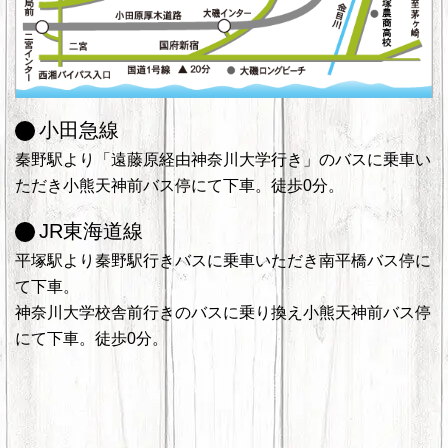
小田急線
秦野駅より「遠藤原経由神奈川大学行き」のバスに乗車い
ただき小熊天神前バス停にて下車。徒歩0分。
JR東海道線
平塚駅より秦野駅行きバスに乗車いただき南平橋バス停に
て下車。
神奈川大学校舎前行きのバスに乗り換え小熊天神前バス停
にて下車。徒歩0分。