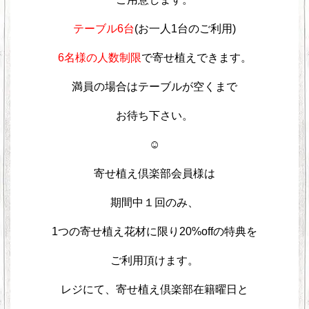
テーブル6台
(お一人1台のご利用)
6名様の人数制限
で寄せ植えできます。
満員の場合はテーブルが空くまで
お待ち下さい。
☺︎
寄せ植え倶楽部会員様は
期間中１回のみ、
1つの寄せ植え花材に限り20%offの特典を
ご利用頂けます。
レジにて、寄せ植え倶楽部在籍曜日と