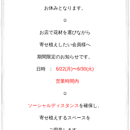
お休みとなります。
☺︎
お店で花材を選びながら
寄せ植えしたい会員様へ
期間限定のお知らせです。
日時 :
6/22(月)〜6/30(火)
営業時間内
☺︎
ソーシャルディスタンス
を確保し、
寄せ植えするスペースを
ご用意します。