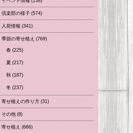
イベント情報
(138)
倶楽部の様子
(574)
入荷情報
(341)
季節の寄せ植え
(769)
春
(225)
夏
(217)
秋
(187)
冬
(237)
寄せ植えの作り方
(31)
その他
(8)
寄せ植え
(666)