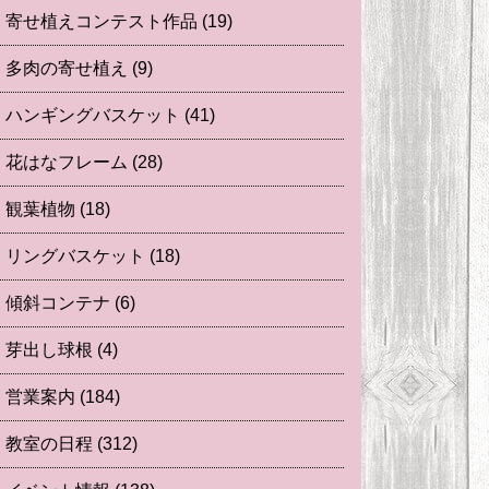
寄せ植えコンテスト作品
(19)
多肉の寄せ植え
(9)
ハンギングバスケット
(41)
花はなフレーム
(28)
観葉植物
(18)
リングバスケット
(18)
傾斜コンテナ
(6)
芽出し球根
(4)
営業案内
(184)
教室の日程
(312)