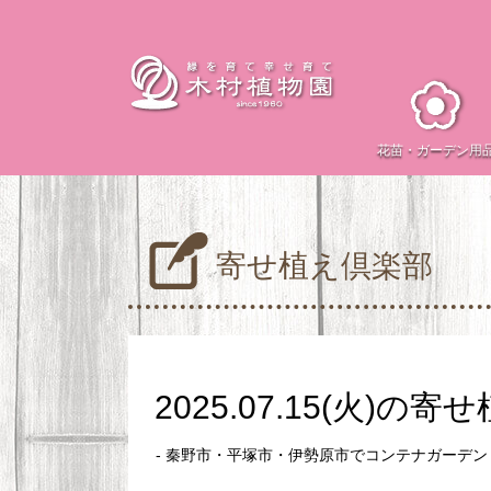
花苗・
ガーデン用
寄せ植え倶楽部
2025.07.15(火)の
- 秦野市・平塚市・伊勢原市でコンテナガーデ