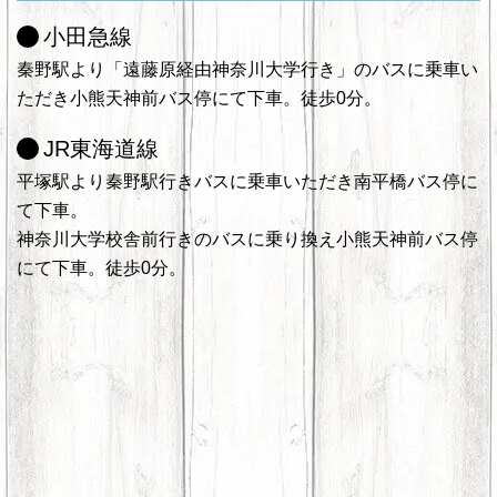
小田急線
秦野駅より「遠藤原経由神奈川大学行き」のバスに乗車い
ただき小熊天神前バス停にて下車。徒歩0分。
JR東海道線
平塚駅より秦野駅行きバスに乗車いただき南平橋バス停に
て下車。
神奈川大学校舎前行きのバスに乗り換え小熊天神前バス停
にて下車。徒歩0分。