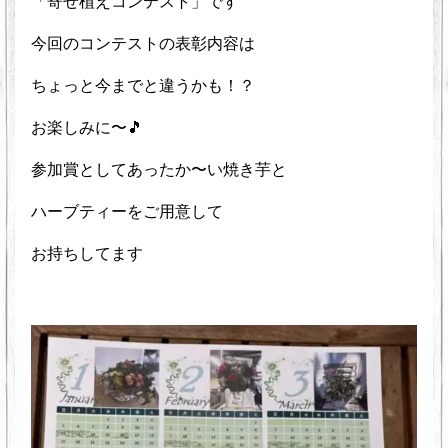
「寄せ植えコンテスト」です
今回のコンテストの表彰内容は
ちょっと今までと違うかも！？
お楽しみに〜🎵
参加賞としてあったか〜い焼き芋と
ハーブティーをご用意して
お持ちしてます