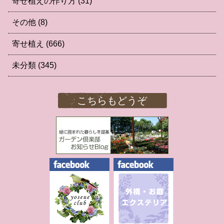
寄せ植えの作り方
(31)
その他
(8)
寄せ植え
(666)
未分類
(345)
こちらもどうぞ