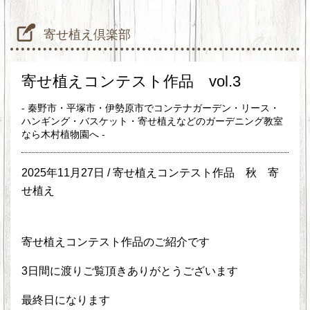
寄せ植え倶楽部
寄せ植えコンテスト作品 vol.3
- 秦野市・平塚市・伊勢原市でコンテナガーデン・リース・
ハンギング・バスケット・寄せ植えなどのガーデニング教室
なら木村植物園へ -
2025年11月27日 /
寄せ植えコンテスト作品
秋
寄
せ植え
寄せ植えコンテスト作品のご紹介です
3日間に渡りご覧頂きありがとうございます
最終日になります