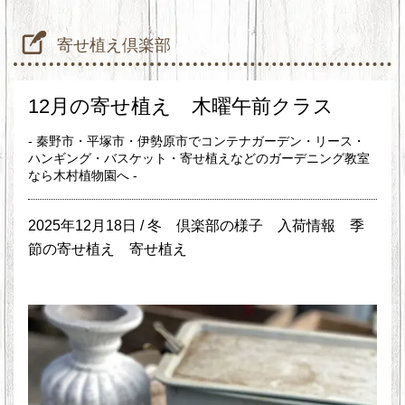
寄せ植え倶楽部
12月の寄せ植え 木曜午前クラス
- 秦野市・平塚市・伊勢原市でコンテナガーデン・リース・
ハンギング・バスケット・寄せ植えなどのガーデニング教室
なら木村植物園へ -
2025年12月18日 /
冬
倶楽部の様子
入荷情報
季
節の寄せ植え
寄せ植え