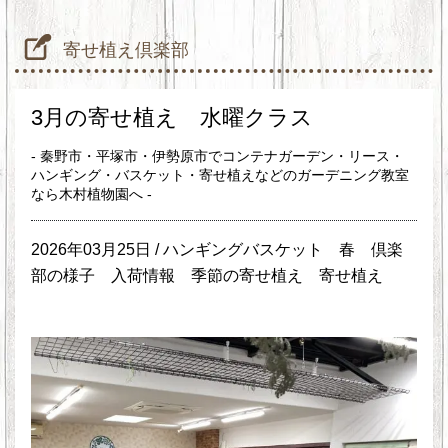
寄せ植え倶楽部
3月の寄せ植え 水曜クラス
- 秦野市・平塚市・伊勢原市でコンテナガーデン・リース・
ハンギング・バスケット・寄せ植えなどのガーデニング教室
なら木村植物園へ -
2026年03月25日 /
ハンギングバスケット
春
倶楽
部の様子
入荷情報
季節の寄せ植え
寄せ植え