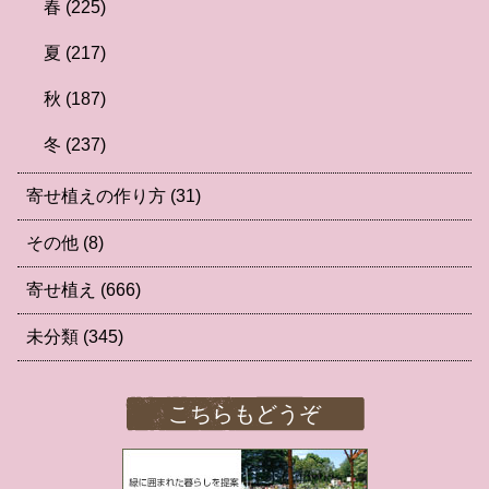
春
(225)
夏
(217)
秋
(187)
冬
(237)
寄せ植えの作り方
(31)
その他
(8)
寄せ植え
(666)
未分類
(345)
こちらもどうぞ