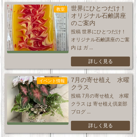
世界にひとつだけ！
教室
オリジナル石鹸講座
のご案内
投稿 世界にひとつだけ！
オリジナル石鹸講座のご案
内 は ガ ...
詳しく見る
7月の寄せ植え 水曜
イベント情報
クラス
投稿 7月の寄せ植え 水曜
クラス は 寄せ植え倶楽部
ブログ ...
詳しく見る