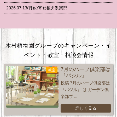
2026.07.13(月)の寄せ植え倶楽部
木村植物園グループのキャンペーン・
イ
ベント・教室・相談会情報
7月のハーブ俱楽部は
教室
『バジル』
投稿 7月のハーブ俱楽部は
『バジル』 は ガーデン倶
楽部ブ ...
詳しく見る