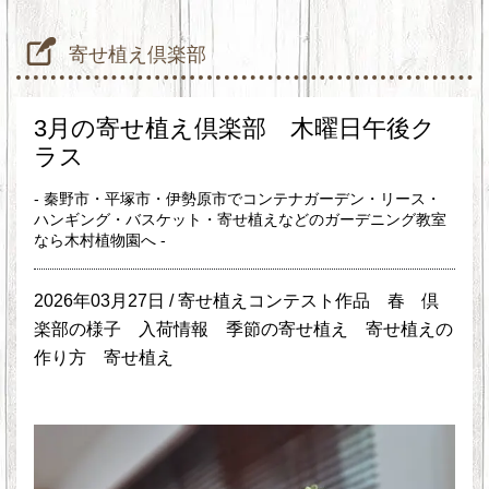
寄せ植え倶楽部
3月の寄せ植え倶楽部 木曜日午後ク
ラス
- 秦野市・平塚市・伊勢原市でコンテナガーデン・リース・
ハンギング・バスケット・寄せ植えなどのガーデニング教室
なら木村植物園へ -
2026年03月27日 /
寄せ植えコンテスト作品
春
倶
楽部の様子
入荷情報
季節の寄せ植え
寄せ植えの
作り方
寄せ植え