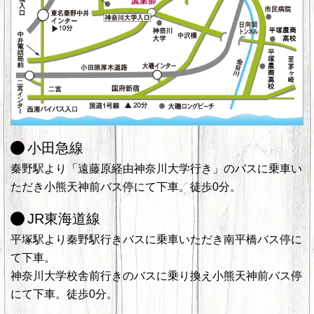
小田急線
秦野駅より「遠藤原経由神奈川大学行き」のバスに乗車い
ただき小熊天神前バス停にて下車。徒歩0分。
JR東海道線
平塚駅より秦野駅行きバスに乗車いただき南平橋バス停に
て下車。
神奈川大学校舎前行きのバスに乗り換え小熊天神前バス停
にて下車。徒歩0分。