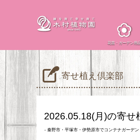
花苗・
ガーデン用
寄せ植え倶楽部
2026.05.18(月)の
- 秦野市・平塚市・伊勢原市でコンテナガーデ