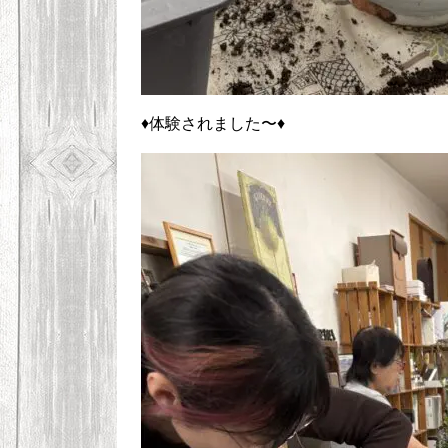
♦体験されました〜♦