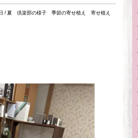
日 /
夏
倶楽部の様子
季節の寄せ植え
寄せ植え