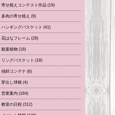
寄せ植えコンテスト作品
(19)
多肉の寄せ植え
(9)
ハンギングバスケット
(41)
花はなフレーム
(28)
観葉植物
(18)
リングバスケット
(18)
傾斜コンテナ
(6)
芽出し球根
(4)
営業案内
(184)
教室の日程
(312)