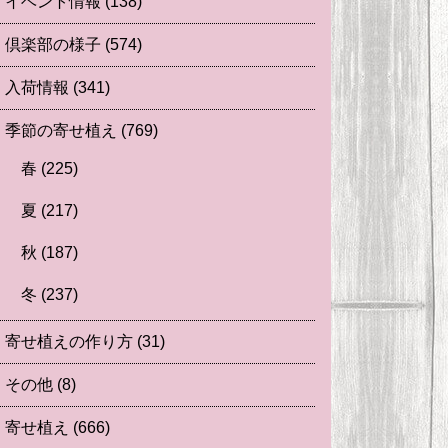
イベント情報
(138)
倶楽部の様子
(574)
入荷情報
(341)
季節の寄せ植え
(769)
春
(225)
夏
(217)
秋
(187)
冬
(237)
寄せ植えの作り方
(31)
その他
(8)
寄せ植え
(666)