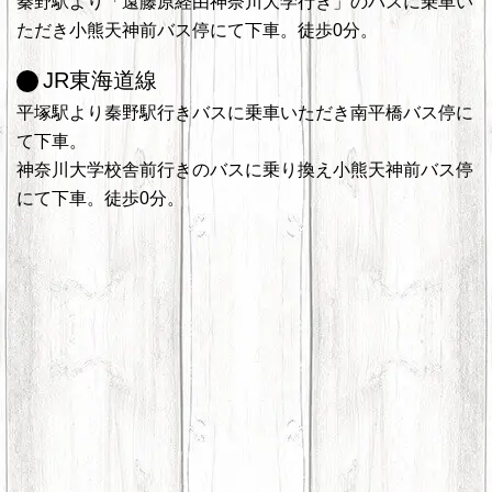
秦野駅より「遠藤原経由神奈川大学行き」のバスに乗車い
ただき小熊天神前バス停にて下車。徒歩0分。
JR東海道線
平塚駅より秦野駅行きバスに乗車いただき南平橋バス停に
て下車。
神奈川大学校舎前行きのバスに乗り換え小熊天神前バス停
にて下車。徒歩0分。