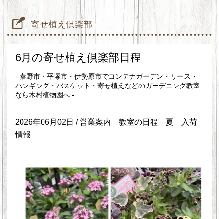
寄せ植え倶楽部
6月の寄せ植え倶楽部日程
- 秦野市・平塚市・伊勢原市でコンテナガーデン・リース・
ハンギング・バスケット・寄せ植えなどのガーデニング教室
なら木村植物園へ -
2026年06月02日 /
営業案内
教室の日程
夏
入荷
情報