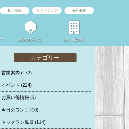
採用情報
サイトマップ
会社概要
ア
お庭の
お手入れ
法人・団体様
カテゴリー
営業案内
(172)
イベント
(224)
お買い得情報
(5)
今日のワンコ
(10)
ドッグラン風景
(114)