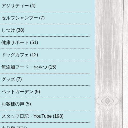
アジリティー
(4)
セルフシャンプー
(7)
しつけ
(38)
健康サポート
(51)
ドッグカフェ
(12)
無添加フード・おやつ
(15)
グッズ
(7)
ペットガーデン
(9)
お客様の声
(5)
スタッフ日記・YouTube
(198)