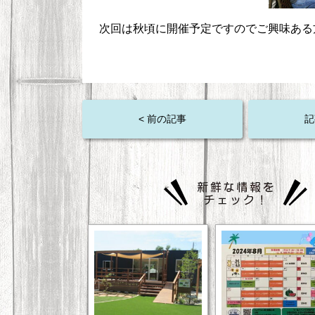
次回は秋頃に開催予定ですのでご興味ある方
< 前の記事
記