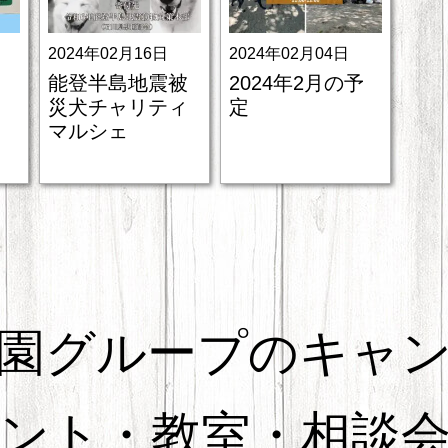
2024年02月16日
2024年02月04日
能登半島地震被
2024年2月の予
災犬チャリティ
定
マルシェ
園グループのキャ
ント・教室・相談