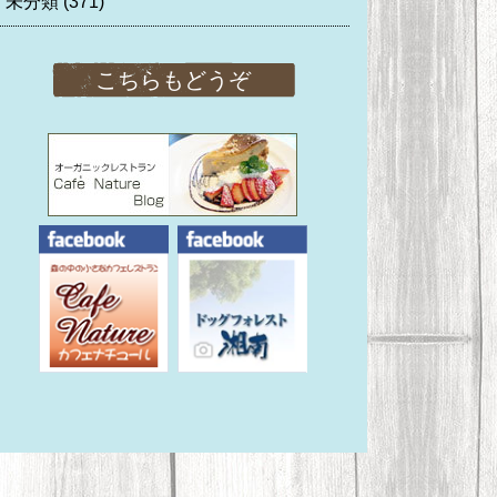
未分類
(371)
こちらもどうぞ