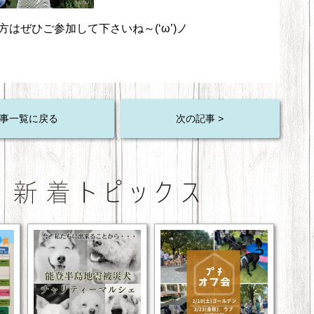
はぜひご参加して下さいね～(‘ω’)ノ
事一覧に戻る
次の記事 >