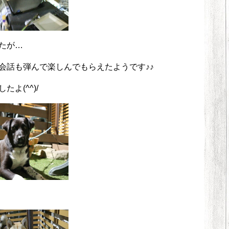
たが…
会話も弾んで楽しんでもらえたようです♪♪
よ(^^)/