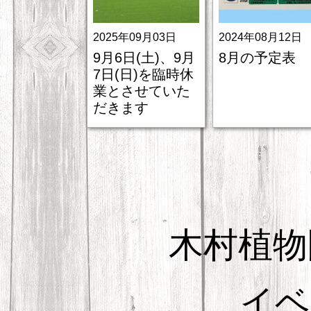
2025年09月03日
2024年08月12日
9月6日(土)、9月
8月の予定表
7日(日)を臨時休
業とさせていた
だきます
木村植物
イベ