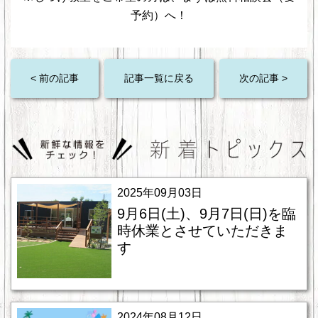
予約）へ！
< 前の記事
記事一覧に戻る
次の記事 >
2025年09月03日
9月6日(土)、9月7日(日)を臨
時休業とさせていただきま
す
2024年08月12日