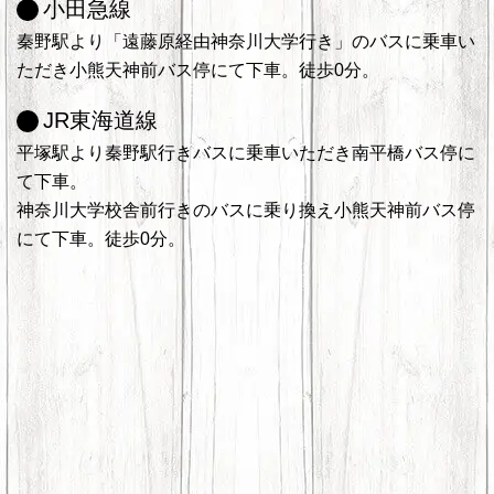
小田急線
秦野駅より「遠藤原経由神奈川大学行き」のバスに乗車い
ただき小熊天神前バス停にて下車。徒歩0分。
JR東海道線
平塚駅より秦野駅行きバスに乗車いただき南平橋バス停に
て下車。
神奈川大学校舎前行きのバスに乗り換え小熊天神前バス停
にて下車。徒歩0分。