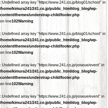
: Undefined array key "https://www.241.co.jp/blog01/school" in
/home/kimura241/241.co.jp/public_html/dog_blog/wp-
content/themes/understrap-child/footer.php
on line
102
Warning
: Undefined array key "https://www.241.co.jp/blog01/school" in
/home/kimura241/241.co.jp/public_html/dog_blog/wp-
content/themes/understrap-child/footer.php
on line
102
Warning
: Undefined array key "https://www.241.co.jp/yoseue/event" in
/home/kimura241/241.co.jp/public_html/dog_blog/wp-
content/themes/understrap-child/footer.php
on line
102
Warning
: Undefined array key "https://www.241.co.jp/yoseue/event" in
/home/kimura241/241.co.jp/public_html/dog_blog/wp-