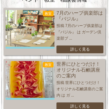
7月のハーブ俱楽部は
教室
『バジル』
投稿 7月のハーブ俱楽部は
『バジル』 は ガーデン倶
楽部ブ ...
詳しく見る
世界にひとつだけ！
教室
オリジナル石鹸講座
のご案内
投稿 世界にひとつだけ！
オリジナル石鹸講座のご案
内 は ガ ...
詳しく見る