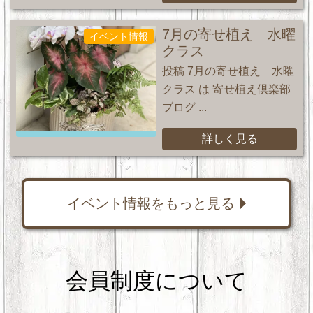
7月の寄せ植え 水曜
イベント情報
クラス
投稿 7月の寄せ植え 水曜
クラス は 寄せ植え倶楽部
ブログ ...
詳しく見る
イベント情報をもっと見る
会員制度について