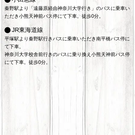
秦野駅より「遠藤原経由神奈川大学行き」のバスに乗車い
ただき小熊天神前バス停にて下車。徒歩0分。
JR東海道線
平塚駅より秦野駅行きバスに乗車いただき南平橋バス停に
て下車。
神奈川大学校舎前行きのバスに乗り換え小熊天神前バス停
にて下車。徒歩0分。