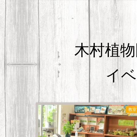
木村植物
イベ
教室