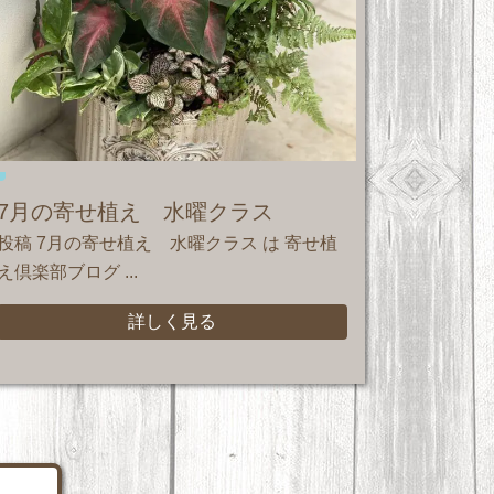
7月の寄せ植え 水曜クラス
投稿 7月の寄せ植え 水曜クラス は 寄せ植
え倶楽部ブログ ...
詳しく見る