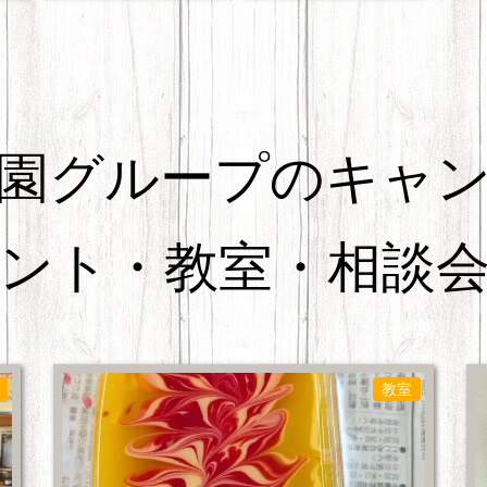
園グループのキャ
ント・教室・相談
教室