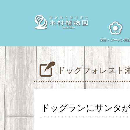
花苗・
ガーデン用
ドッグフォレスト
ドッグランにサンタ