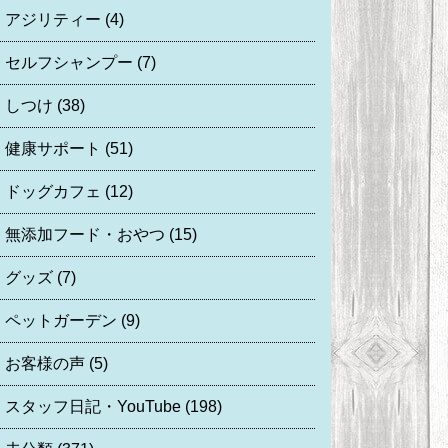
アジリティー
(4)
セルフシャンプー
(7)
しつけ
(38)
健康サポート
(51)
ドッグカフェ
(12)
無添加フード・おやつ
(15)
グッズ
(7)
ペットガーデン
(9)
お客様の声
(5)
スタッフ日記・YouTube
(198)