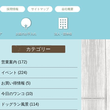
採用情報
サイトマップ
会社概要
ア
お庭の
お手入れ
法人・団体様
カテゴリー
営業案内
(172)
イベント
(224)
お買い得情報
(5)
今日のワンコ
(10)
ドッグラン風景
(114)