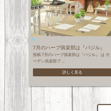
7月のハーブ俱楽部は『バジル』
投稿 7月のハーブ俱楽部は『バジル』 は ガ
ーデン倶楽部ブ ...
詳しく見る