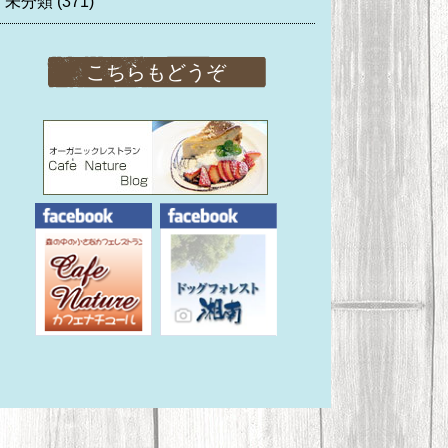
未分類
(371)
こちらもどうぞ