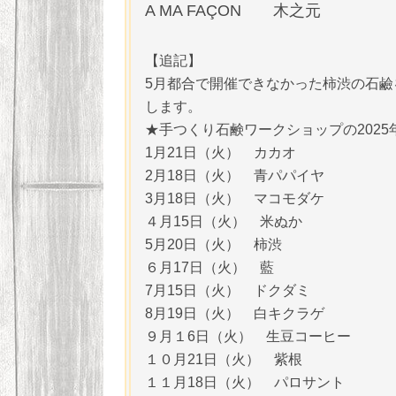
A MA FAÇON 木之元
【追記】
5月都合で開催できなかった柿渋の石
します。
★手つくり石鹸ワークショップの2025
1月21日（火） カカオ
2月18日（火） 青パパイヤ
3月18日（火） マコモダケ
４月15日（火） 米ぬか
5月20日（火） 柿渋
６月17日（火） 藍
7月15日（火） ドクダミ
8月19日（火） 白キクラゲ
９月１6日（火） 生豆コーヒー
１０月21日（火） 紫根
１１月18日（火） パロサント