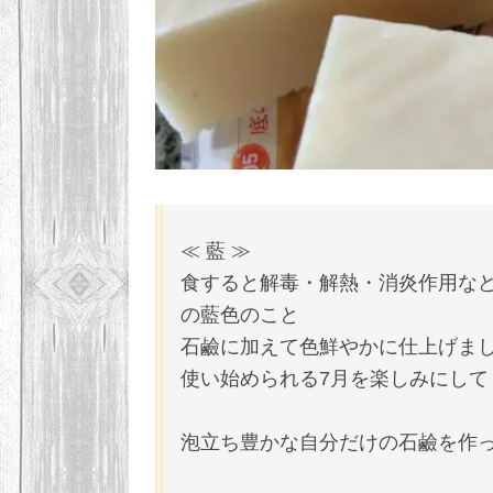
≪ 藍 ≫
食すると解毒・解熱・消炎作用な
の藍色のこと
石鹼に加えて色鮮やかに仕上げま
使い始められる7月を楽しみにして
泡立ち豊かな自分だけの石鹼を作