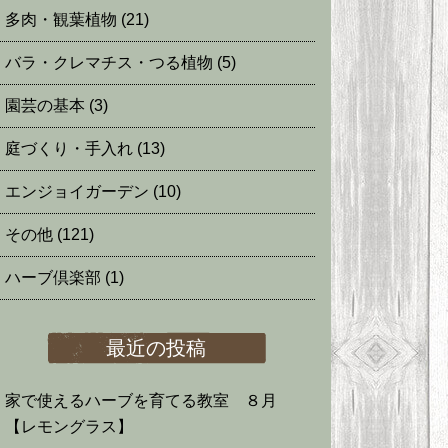
多肉・観葉植物
(21)
バラ・クレマチス・つる植物
(5)
園芸の基本
(3)
庭づくり・手入れ
(13)
エンジョイガーデン
(10)
その他
(121)
ハーブ倶楽部
(1)
最近の投稿
家で使えるハーブを育てる教室 ８月
【レモングラス】