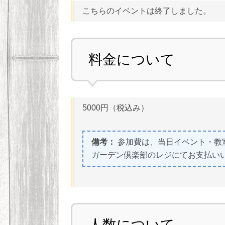
こちらのイベントは終了しました。
料金について
5000円（税込み）
備考：
参加費は、当日イベント・教
ガーデン倶楽部のレジにてお支払い
人数について