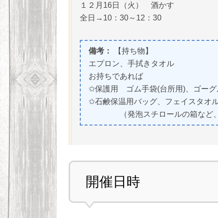
１２月16日（火） 酒かす
全日→10：30～12：30
備考：
【持ち物】
エプロン、手拭きタオル
お持ちであれば
✩保護用 ゴム手袋(台所用)、ゴーグ
✩石鹸保温用バッグ、フェイスタオル
（発泡スチロールの箱など、50
開催日時