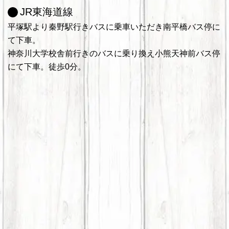
JR東海道線
平塚駅より秦野駅行きバスに乗車いただき南平橋バス停に
て下車。
神奈川大学校舎前行きのバスに乗り換え小熊天神前バス停
にて下車。徒歩0分。