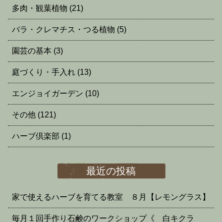
多肉・観葉植物
(21)
バラ・クレマチス・つる植物
(5)
園芸の基本
(3)
庭づくり・手入れ
(13)
エンジョイガーデン
(10)
その他
(121)
ハーブ倶楽部
(1)
最近の投稿
家で使えるハーブを育てる教室 ８月【レモングラス】
毎月１回手作り石鹸のワークショップ《 白キクラ