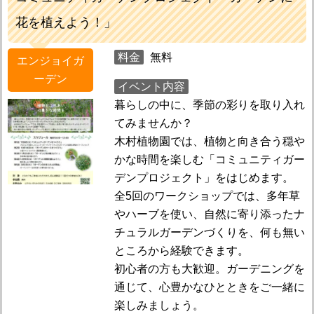
花を植えよう！」
料金
無料
エンジョイガ
ーデン
イベント内容
暮らしの中に、季節の彩りを取り入れ
てみませんか？
木村植物園では、植物と向き合う穏や
かな時間を楽しむ「コミュニティガー
デンプロジェクト」をはじめます。
全5回のワークショップでは、多年草
やハーブを使い、自然に寄り添ったナ
チュラルガーデンづくりを、何も無い
ところから経験できます。
初心者の方も大歓迎。ガーデニングを
通じて、心豊かなひとときをご一緒に
楽しみましょう。