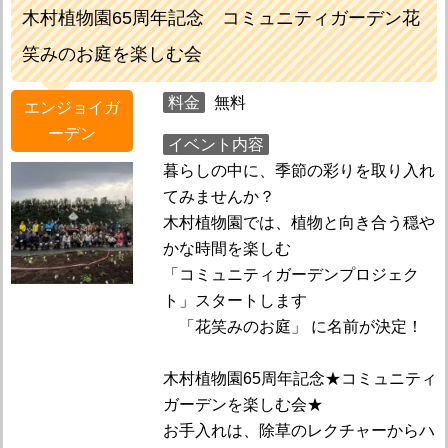
木村植物園65周年記念 コミュニティガーデン花
笑みのお庭を楽しむ会
料金
無料
エンジョイガ
ーデン
イベント内容
暮らしの中に、季節の彩りを取り入れ
てみませんか？
木村植物園では、植物と向き合う穏や
かな時間を楽しむ
「コミュニティガーデンプロジェク
ト」スタートします
「花笑みのお庭」 に名前が決定！
木村植物園65周年記念★コミュニティ
ガーデンを楽しむ会★
お手入れは、除草のレクチャーからハ