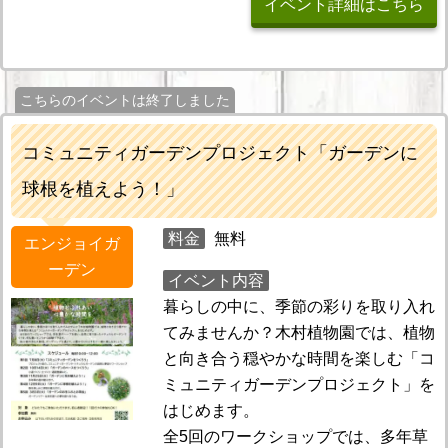
イベント詳細はこちら
こちらのイベントは終了しました
コミュニティガーデンプロジェクト「ガーデンに
球根を植えよう！」
料金
無料
エンジョイガ
ーデン
イベント内容
暮らしの中に、季節の彩りを取り入れ
てみませんか？木村植物園では、植物
と向き合う穏やかな時間を楽しむ「コ
ミュニティガーデンプロジェクト」を
はじめます。
全5回のワークショップでは、多年草