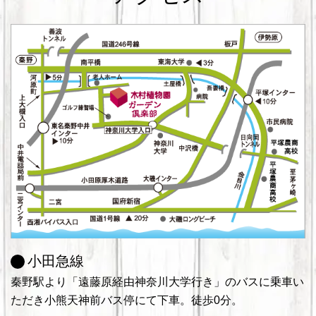
小田急線
秦野駅より「遠藤原経由神奈川大学行き」のバスに乗車い
ただき小熊天神前バス停にて下車。徒歩0分。