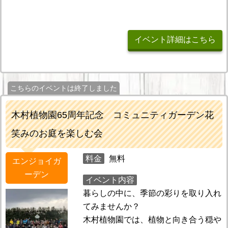
イベント詳細はこちら
こちらのイベントは終了しました
木村植物園65周年記念 コミュニティガーデン花
笑みのお庭を楽しむ会
料金
無料
エンジョイガ
ーデン
イベント内容
暮らしの中に、季節の彩りを取り入れ
てみませんか？
木村植物園では、植物と向き合う穏や