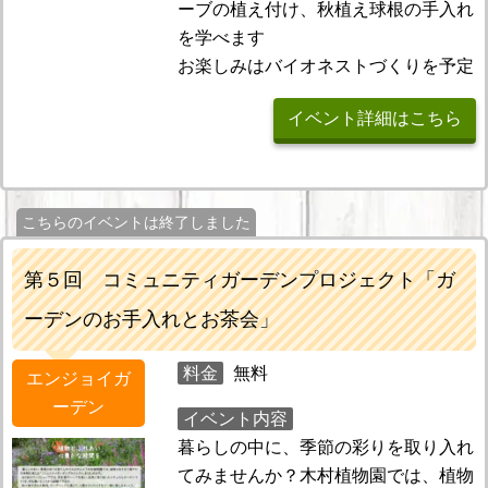
ーブの植え付け、秋植え球根の手入れ
を学べます
お楽しみはバイオネストづくりを予定
イベント詳細はこちら
こちらのイベントは終了しました
第５回 コミュニティガーデンプロジェクト「ガ
ーデンのお手入れとお茶会」
料金
無料
エンジョイガ
ーデン
イベント内容
暮らしの中に、季節の彩りを取り入れ
てみませんか？木村植物園では、植物