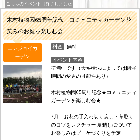
こちらのイベントは終了しました
木村植物園65周年記念 コミュニティガーデン花
笑みのお庭を楽しむ会
料金
無料
エンジョイガ
ーデン
イベント内容
準備中です（天候状況によっては開催
時間の変更の可能性あり）
木村植物園65周年記念★コミュニティ
ガーデンを楽しむ会★
7月 お花の手入れ切り戻し・草取り
のコツをレクチャー 夏越しについて
お楽しみはブーケづくりを予定