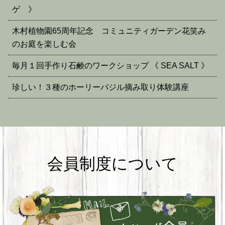
ゲ 》
木村植物園65周年記念 コミュニティガーデン花笑み
のお庭を楽しむ会
毎月１回手作り石鹸のワークショップ 《 SEA SALT 》
珍しい！３種のホーリーバジル摘み取り体験講座
会員制度について