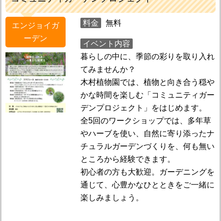
料金
無料
エンジョイガ
ーデン
イベント内容
暮らしの中に、季節の彩りを取り入れ
てみませんか？
木村植物園では、植物と向き合う穏や
かな時間を楽しむ「コミュニティガー
デンプロジェクト」をはじめます。
全5回のワークショップでは、多年草
やハーブを使い、自然に寄り添ったナ
チュラルガーデンづくりを、何も無い
ところから経験できます。
初心者の方も大歓迎。ガーデニングを
通じて、心豊かなひとときをご一緒に
楽しみましょう。