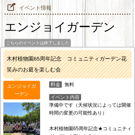
イベント情報
エンジョイガーデン
こちらのイベントは終了しました
木村植物園65周年記念 コミュニティガーデン花
笑みのお庭を楽しむ会
料金
無料
エンジョイガ
ーデン
イベント内容
準備中です（天候状況によっては開催
時間の変更の可能性あり）
木村植物園65周年記念★コミュニティ