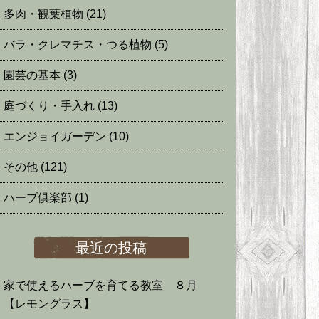
多肉・観葉植物
(21)
バラ・クレマチス・つる植物
(5)
園芸の基本
(3)
庭づくり・手入れ
(13)
エンジョイガーデン
(10)
その他
(121)
ハーブ倶楽部
(1)
最近の投稿
家で使えるハーブを育てる教室 ８月
【レモングラス】