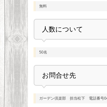
無料
人数について
50名
お問合せ先
ガーデン倶楽部 担当松下 電話番号0463