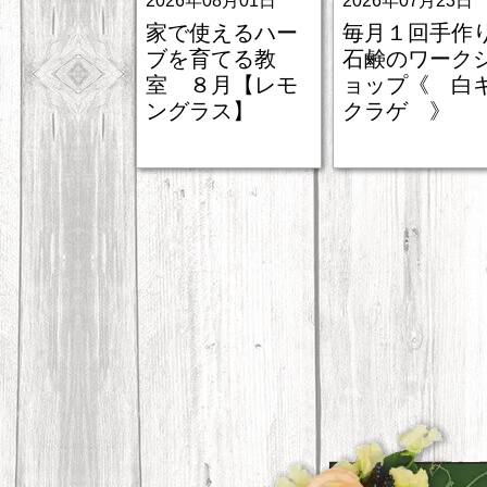
2026年08月01日
2026年07月23日
家で使えるハー
毎月１回手作
ブを育てる教
石鹸のワーク
室 ８月【レモ
ョップ《 白
ングラス】
クラゲ 》