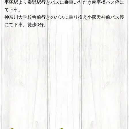
平塚駅より秦野駅行きバスに乗車いただき南平橋バス停に
て下車。
神奈川大学校舎前行きのバスに乗り換え小熊天神前バス停
にて下車。徒歩0分。