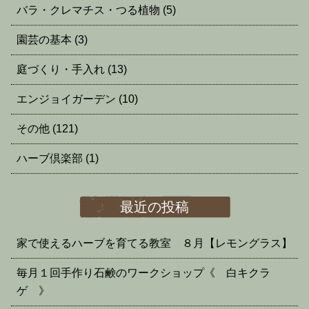
バラ・クレマチス・つる植物
(5)
園芸の基本
(3)
庭づくり・手入れ
(13)
エンジョイガーデン
(10)
その他
(121)
ハーブ倶楽部
(1)
最近の投稿
家で使えるハーブを育てる教室 ８月【レモングラス】
毎月１回手作り石鹸のワークショップ《 白キクラ
ゲ 》