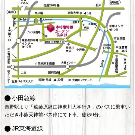
小田急線
秦野駅より「遠藤原経由神奈川大学行き」のバスに乗車い
ただき小熊天神前バス停にて下車。徒歩0分。
JR東海道線