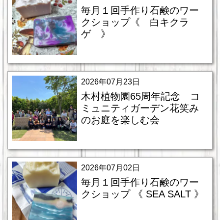
毎月１回手作り石鹸のワー
クショップ《 白キクラ
ゲ 》
2026年07月23日
木村植物園65周年記念 コ
ミュニティガーデン花笑み
のお庭を楽しむ会
2026年07月02日
毎月１回手作り石鹸のワー
クショップ 《 SEA SALT 》