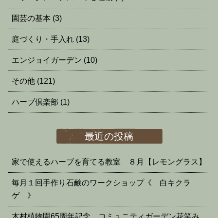
園芸の基本
(3)
庭づくり・手入れ
(13)
エンジョイガーデン
(10)
その他
(121)
ハーブ倶楽部
(1)
最近の投稿
家で使えるハーブを育てる教室 ８月【レモングラス】
毎月１回手作り石鹸のワークショップ《 白キクラ
ゲ 》
木村植物園65周年記念 コミュニティガーデン花笑み