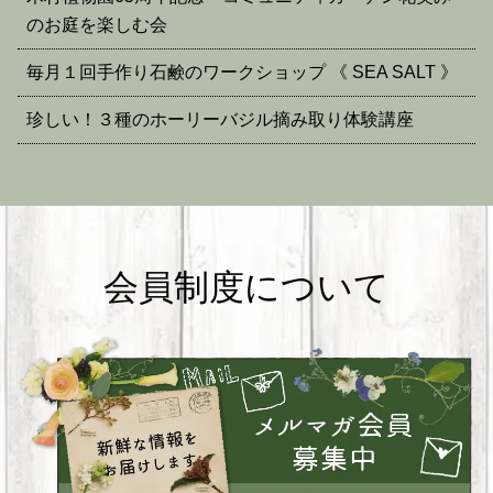
のお庭を楽しむ会
毎月１回手作り石鹸のワークショップ 《 SEA SALT 》
珍しい！３種のホーリーバジル摘み取り体験講座
会員制度について