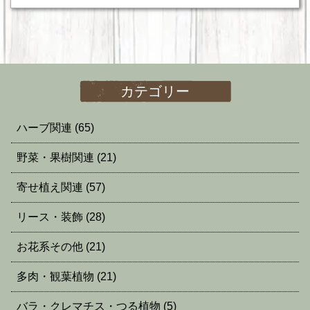
カテゴリー
ハーブ関連
(65)
野菜・果樹関連
(21)
寄せ植え関連
(57)
リース・装飾
(28)
お花系その他
(21)
多肉・観葉植物
(21)
バラ・クレマチス・つる植物
(5)