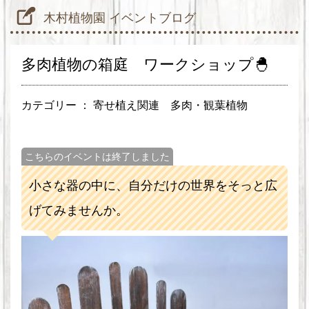
木村植物園 イベントブログ
多肉植物の箱庭 ワークショップ🐣
カテゴリー ：
寄せ植え関連
多肉・観葉植物
こちらのイベントは終了しました
小さな器の中に、自分だけの世界をそっと広
げてみませんか。