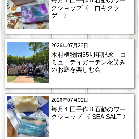
毎月１回手作り石鹸のワー
クショップ《 白キクラ
ゲ 》
2026年07月23日
木村植物園65周年記念 コ
ミュニティガーデン花笑み
のお庭を楽しむ会
2026年07月02日
毎月１回手作り石鹸のワー
クショップ 《 SEA SALT 》