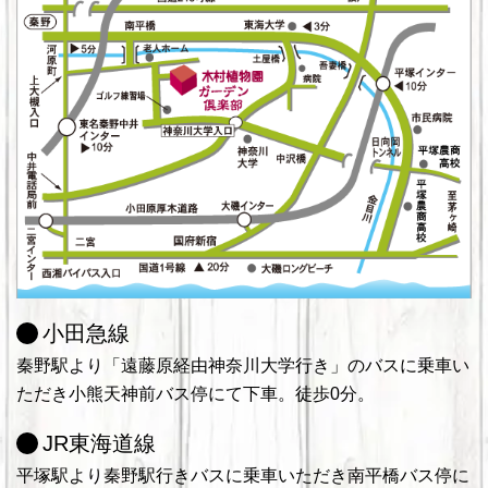
小田急線
秦野駅より「遠藤原経由神奈川大学行き」のバスに乗車い
ただき小熊天神前バス停にて下車。徒歩0分。
JR東海道線
平塚駅より秦野駅行きバスに乗車いただき南平橋バス停に