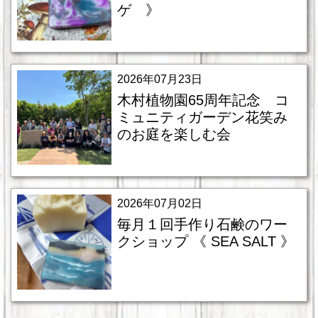
ゲ 》
2026年07月23日
木村植物園65周年記念 コ
ミュニティガーデン花笑み
のお庭を楽しむ会
2026年07月02日
毎月１回手作り石鹸のワー
クショップ 《 SEA SALT 》