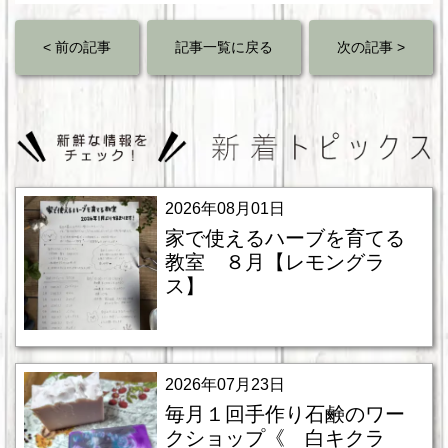
< 前の記事
記事一覧に戻る
次の記事 >
2026年08月01日
家で使えるハーブを育てる
教室 ８月【レモングラ
ス】
2026年07月23日
毎月１回手作り石鹸のワー
クショップ《 白キクラ