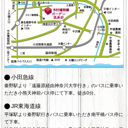
小田急線
秦野駅より「遠藤原経由神奈川大学行き」のバスに乗車い
ただき小熊天神前バス停にて下車。徒歩0分。
JR東海道線
平塚駅より秦野駅行きバスに乗車いただき南平橋バス停に
て下車。