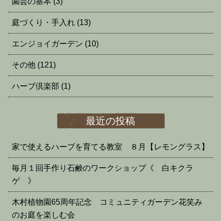
園芸の基本
(3)
庭づくり・手入れ
(13)
エンジョイガーデン
(10)
その他
(121)
ハーブ倶楽部
(1)
最近の投稿
家で使えるハーブを育てる教室 ８月【レモングラス】
毎月１回手作り石鹸のワークショップ《 白キクラ
ゲ 》
木村植物園65周年記念 コミュニティガーデン花笑み
のお庭を楽しむ会