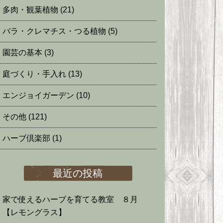
多肉・観葉植物
(21)
バラ・クレマチス・つる植物
(5)
園芸の基本
(3)
庭づくり・手入れ
(13)
エンジョイガーデン
(10)
その他
(121)
ハーブ倶楽部
(1)
最近の投稿
家で使えるハーブを育てる教室 ８月
【レモングラス】