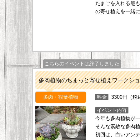
たまごを入れる籠
の寄せ植えを一緒
こちらのイベントは終了しました
多肉植物のちまっと寄せ植えワークショ
多肉・観葉植物
料金
3300円（税
イベント内容
今年も多肉植物が
そんな素敵な多肉
初回は、白いアン