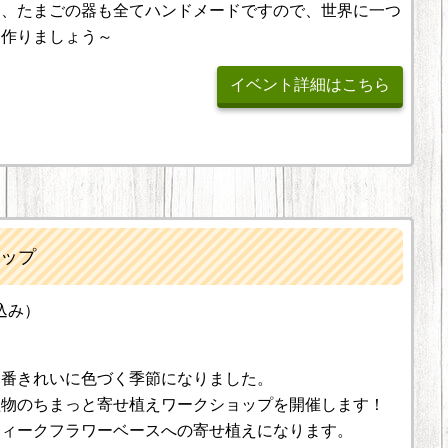
も、たまごの器も全てハンドメードですので、世界に一つ
に作りましょう～
イベント詳細はこちら
ップ
込み）
一番きれいに色づく季節になりました。
植物のちまっと寄せ植えワークショップを開催します！
ティークフラワーベースへの寄せ植えになります。