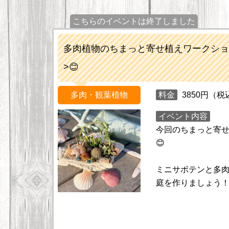
こちらのイベントは終了しました
多肉植物のちまっと寄せ植えワークショッ
>😊
多肉・観葉植物
料金
3850円（税
イベント内容
今回のちまっと寄せ
😊
ミニサボテンと多肉
庭を作りましょう