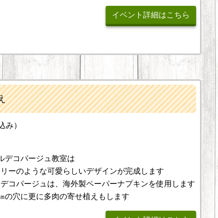
イベント詳細はこちら
え
税込み）
ルデコパージュ教室は
アリーのような可愛らしいデザインが完成します
すデコパージュは、海外製ペーパーナプキンを使用します
㎝の穴に更に多肉の寄せ植えもします