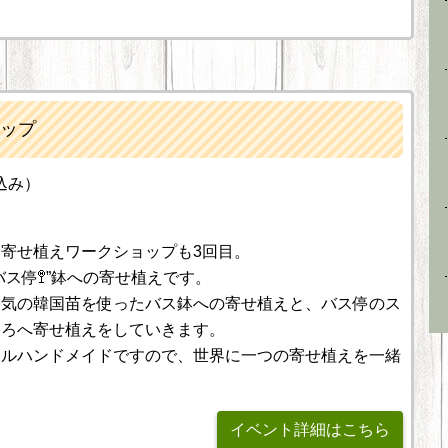
ップ
込み）
寄せ植えワークショップも3回目。
バス停🚏”鉢への寄せ植えです。
人気の韓国苗を使ったバス鉢への寄せ植えと、バス停のス
ころへ寄せ植えをしていきます。
ールハンドメイドですので、世界に一つの寄せ植えを一緒
イベント詳細はこちら