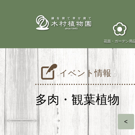
花苗・
ガーデン用
イベント情報
多肉・観葉植物
<