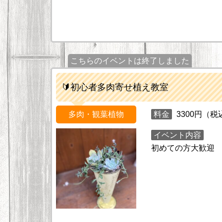
こちらのイベントは終了しました
🔰初心者多肉寄せ植え教室
多肉・観葉植物
料金
3300円（税
イベント内容
初めての方大歓迎 