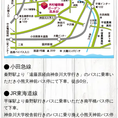
小田急線
秦野駅より「遠藤原経由神奈川大学行き」のバスに乗車い
ただき小熊天神前バス停にて下車。徒歩0分。
JR東海道線
平塚駅より秦野駅行きバスに乗車いただき南平橋バス停に
て下車。
神奈川大学校舎前行きのバスに乗り換え小熊天神前バス停