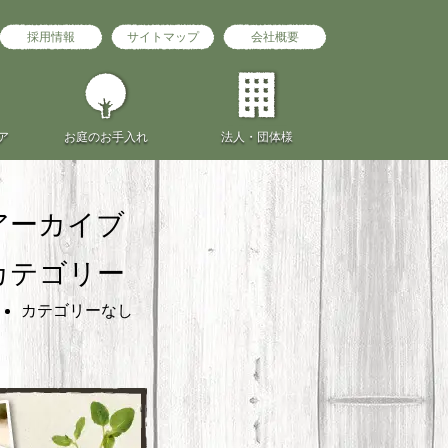
採用情報
サイトマップ
会社概要
ア
お庭の
お手入れ
法人・団体様
アーカイブ
カテゴリー
カテゴリーなし