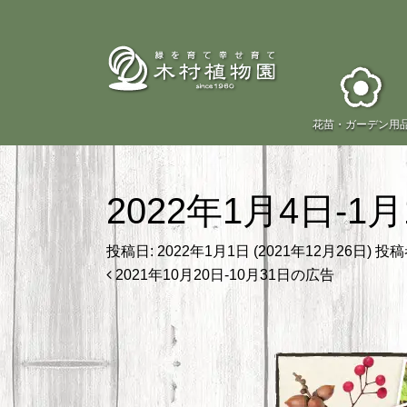
花苗・
ガーデン用
2022年1月4日-1
投稿日:
2022年1月1日
(2021年12月26日)
投稿者
投稿ナビゲーション
2021年10月20日-10月31日の広告