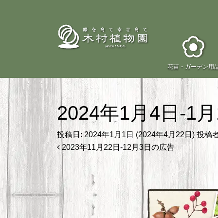
花苗・
ガーデン用
2024年1月4日-1
投稿日:
2024年1月1日
(2024年4月22日)
投稿者
投稿ナビゲーション
2023年11月22日-12月3日の広告