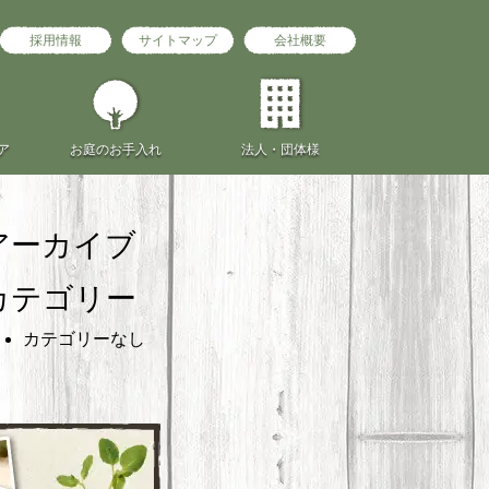
採用情報
サイトマップ
会社概要
ア
お庭の
お手入れ
法人・団体様
アーカイブ
カテゴリー
カテゴリーなし