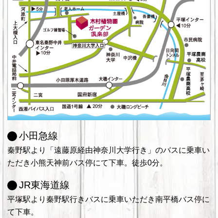
小田急線
秦野駅より「遠藤原経由神奈川大学行き」のバスに乗車い
ただき小熊天神前バス停にて下車。徒歩0分。
JR東海道線
平塚駅より秦野駅行きバスに乗車いただき南平橋バス停に
て下車。