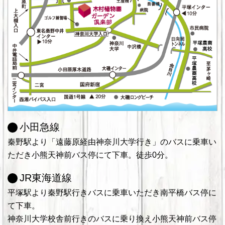
小田急線
秦野駅より「遠藤原経由神奈川大学行き」のバスに乗車い
ただき小熊天神前バス停にて下車。徒歩0分。
JR東海道線
平塚駅より秦野駅行きバスに乗車いただき南平橋バス停に
て下車。
神奈川大学校舎前行きのバスに乗り換え小熊天神前バス停