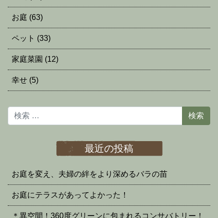
お庭
(63)
ペット
(33)
家庭菜園
(12)
幸せ
(5)
検索
最近の投稿
お庭を変え、夫婦の絆をより深めるバラの苗
お庭にテラスがあってよかった！
＊異空間！360度グリーンに包まれるコンサバトリー！