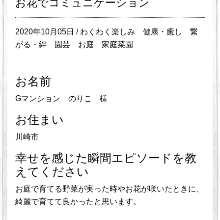
お花でコミュニケーション
2020年10月05日 /
わくわく楽しみ
健康・癒し
繋
がる・絆
園芸
お庭
家庭菜園
お名前
Gマンション のりこ 様
お住まい
川崎市
幸せを感じた瞬間エピソードを教
えてください
お庭で育てる野菜が実った時やお花が咲いたときに、
綺麗で育てて良かったと思います。