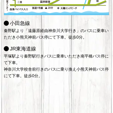
小田急線
秦野駅より「遠藤原経由神奈川大学行き」のバスに乗車い
ただき小熊天神前バス停にて下車。徒歩0分。
JR東海道線
平塚駅より秦野駅行きバスに乗車いただき南平橋バス停に
て下車。
神奈川大学校舎前行きのバスに乗り換え小熊天神前バス停
にて下車。徒歩0分。