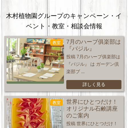
木村植物園グループのキャンペーン・
イ
ベント・教室・相談会情報
7月のハーブ俱楽部は
教室
『バジル』
投稿 7月のハーブ俱楽部は
『バジル』 は ガーデン倶
楽部ブ ...
詳しく見る
世界にひとつだけ！
教室
オリジナル石鹸講座
のご案内
投稿 世界にひとつだけ！