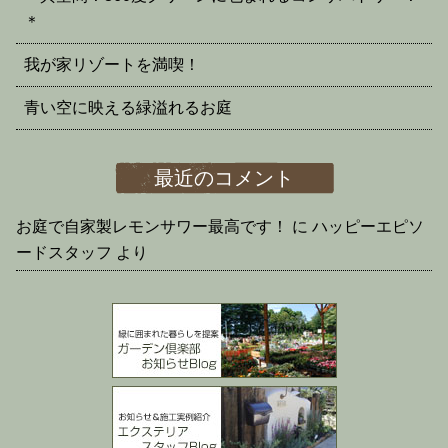
＊
我が家リゾートを満喫！
青い空に映える緑溢れるお庭
最近のコメント
お庭で自家製レモンサワー最高です！
に
ハッピーエピソ
ードスタッフ
より