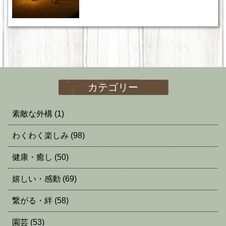
カテゴリー
素敵な外構
(1)
わくわく楽しみ
(98)
健康・癒し
(50)
嬉しい・感動
(69)
繋がる・絆
(58)
園芸
(53)