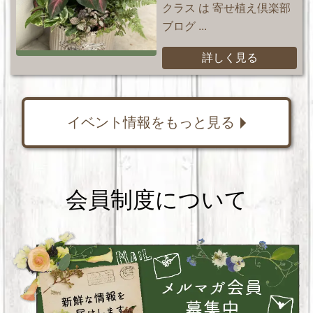
クラス は 寄せ植え倶楽部
ブログ ...
詳しく見る
イベント情報をもっと見る
会員制度について