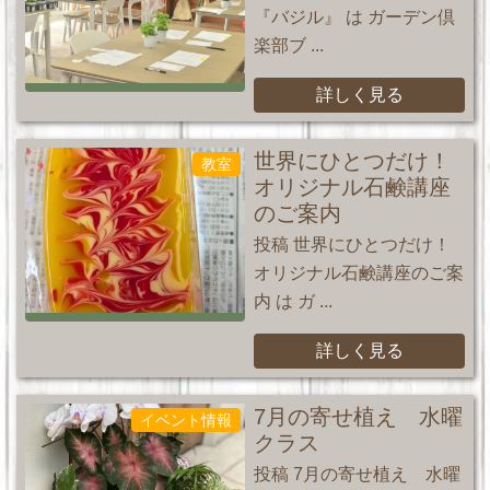
『バジル』 は ガーデン倶
楽部ブ ...
詳しく見る
世界にひとつだけ！
教室
オリジナル石鹸講座
のご案内
投稿 世界にひとつだけ！
オリジナル石鹸講座のご案
内 は ガ ...
詳しく見る
7月の寄せ植え 水曜
イベント情報
クラス
投稿 7月の寄せ植え 水曜