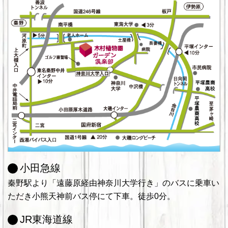
小田急線
秦野駅より「遠藤原経由神奈川大学行き」のバスに乗車い
ただき小熊天神前バス停にて下車。徒歩0分。
JR東海道線