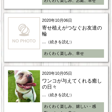
わくわく楽しみ、お庭、幸せ
2020年10月06日
寄せ植えがつなぐお友達の
輪
…（続きを読む）
わくわく楽しみ、幸せ
2020年10月05日
ワンコが与えてくれる癒し
の日々
…（続きを読む）
わくわく楽しみ、嬉しい・感