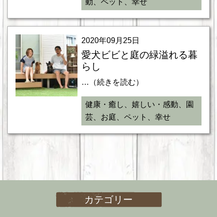
動、ペット、幸せ
2020年09月25日
愛犬ビビと庭の緑溢れる暮
らし
…（続きを読む）
健康・癒し、嬉しい・感動、園
芸、お庭、ペット、幸せ
カテゴリー