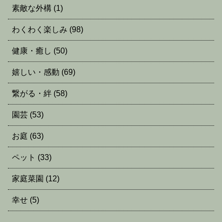
素敵な外構
(1)
わくわく楽しみ
(98)
健康・癒し
(50)
嬉しい・感動
(69)
繋がる・絆
(58)
園芸
(53)
お庭
(63)
ペット
(33)
家庭菜園
(12)
幸せ
(5)