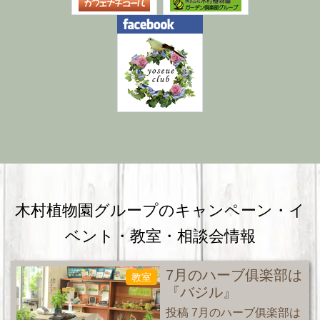
木村植物園グループのキャンペーン・
イ
ベント・教室・相談会情報
7月のハーブ俱楽部は
教室
『バジル』
投稿 7月のハーブ俱楽部は