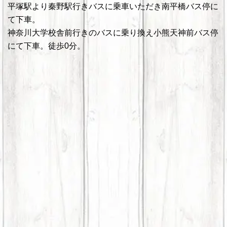
平塚駅より秦野駅行きバスに乗車いただき南平橋バス停に
て下車。
神奈川大学校舎前行きのバスに乗り換え小熊天神前バス停
にて下車。徒歩0分。