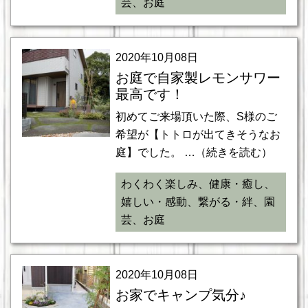
芸、お庭
2020年10月08日
お庭で自家製レモンサワー
最高です！
初めてご来場頂いた際、S様のご
希望が【トトロが出てきそうなお
庭】でした。 …（続きを読む）
わくわく楽しみ、健康・癒し、
嬉しい・感動、繋がる・絆、園
芸、お庭
2020年10月08日
お家でキャンプ気分♪