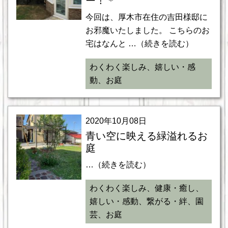
ー！＊
今回は、厚木市在住の吉田様邸に
お邪魔いたしました。 こちらのお
宅はなんと …（続きを読む）
わくわく楽しみ、嬉しい・感
動、お庭
2020年10月08日
青い空に映える緑溢れるお
庭
…（続きを読む）
わくわく楽しみ、健康・癒し、
嬉しい・感動、繋がる・絆、園
芸、お庭