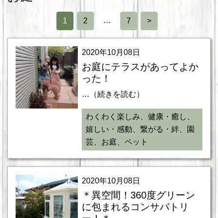
…
1
2
7
>
2020年10月08日
お庭にテラスがあってよか
った！
…（続きを読む）
わくわく楽しみ、健康・癒し、
嬉しい・感動、繋がる・絆、園
芸、お庭、ペット
2020年10月08日
＊異空間！360度グリーン
に包まれるコンサバトリ