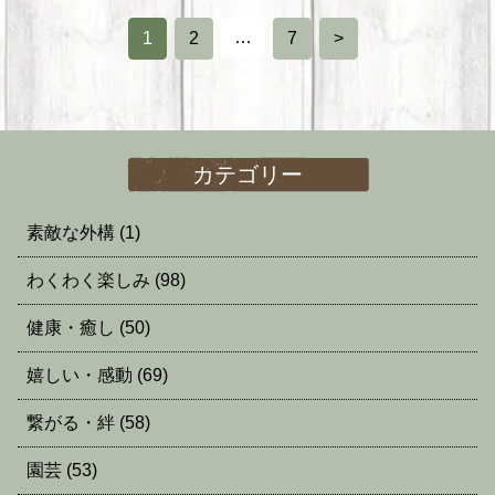
…
1
2
7
>
カテゴリー
素敵な外構
(1)
わくわく楽しみ
(98)
健康・癒し
(50)
嬉しい・感動
(69)
繋がる・絆
(58)
園芸
(53)