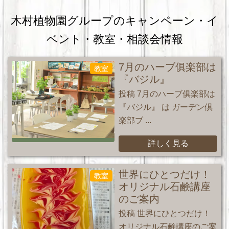
木村植物園グループのキャンペーン・
イ
ベント・教室・相談会情報
7月のハーブ俱楽部は
教室
『バジル』
投稿 7月のハーブ俱楽部は
『バジル』 は ガーデン倶
楽部ブ ...
詳しく見る
世界にひとつだけ！
教室
オリジナル石鹸講座
のご案内
投稿 世界にひとつだけ！
オリジナル石鹸講座のご案