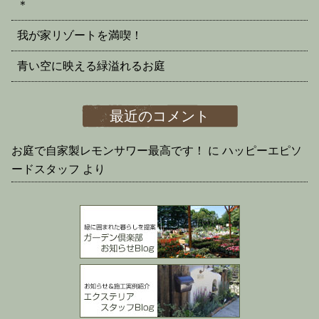
＊
我が家リゾートを満喫！
青い空に映える緑溢れるお庭
最近のコメント
お庭で自家製レモンサワー最高です！
に
ハッピーエピソ
ードスタッフ
より