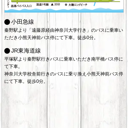
小田急線
秦野駅より「遠藤原経由神奈川大学行き」のバスに乗車い
ただき小熊天神前バス停にて下車。徒歩0分。
JR東海道線
平塚駅より秦野駅行きバスに乗車いただき南平橋バス停に
て下車。
神奈川大学校舎前行きのバスに乗り換え小熊天神前バス停
にて下車。徒歩0分。