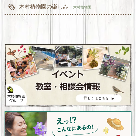
木村植物園の楽しみ
木村植物園