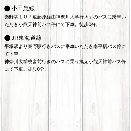
小田急線
秦野駅より「遠藤原経由神奈川大学行き」のバスに乗車い
ただき小熊天神前バス停にて下車。徒歩0分。
JR東海道線
平塚駅より秦野駅行きバスに乗車いただき南平橋バス停に
て下車。
神奈川大学校舎前行きのバスに乗り換え小熊天神前バス停
にて下車。徒歩0分。