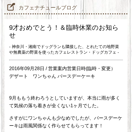
カフェナチュールブログ
9才おめでとう！＆臨時休業のお知ら
せ
- 神奈川・湘南でドッグランも隣接した、とれたての地野菜
や無農薬の野菜を使ったカフェレストラン・ドッグカフェ -
2016年09月28日 /
営業案内営業日時(臨時・変更）
デザート
ワンちゃん バースデーケーキ
9月ももう終わろうとしていますが、本当に雨が多く
て気候の落ち着きが全くない1ヶ月でした。
さすがにワンちゃんも少なめでしたが、バースデーケ
ーキは雨風関係なく作らせてもらってます！