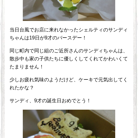
当日台風でお店に来れなかったシェルティのサンディ
ちゃんは19日が9才のバースデー！
同じ町内で同じ組のご近所さんのサンディちゃんは、
散歩中も家の子供たちに優しくしてくれてかわいくて
たまりません！
少しお疲れ気味のようだけど、ケーキで元気出してく
れたかな？
サンディ、9才の誕生日おめでとう！