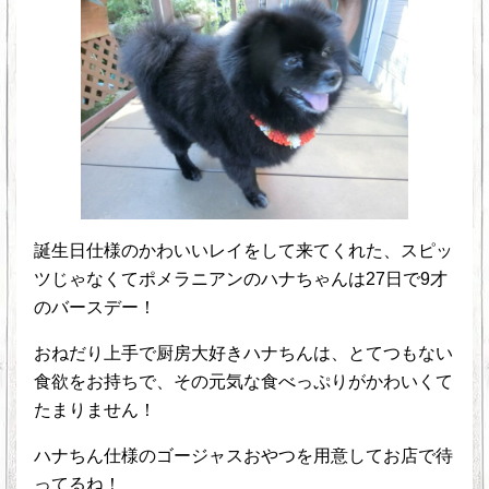
誕生日仕様のかわいいレイをして来てくれた、スピッ
ツじゃなくてポメラニアンのハナちゃんは27日で9才
のバースデー！
おねだり上手で厨房大好きハナちんは、とてつもない
食欲をお持ちで、その元気な食べっぷりがかわいくて
たまりません！
ハナちん仕様のゴージャスおやつを用意してお店で待
ってるね！