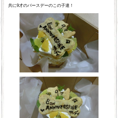
共に9才のバースデーのこの子達！