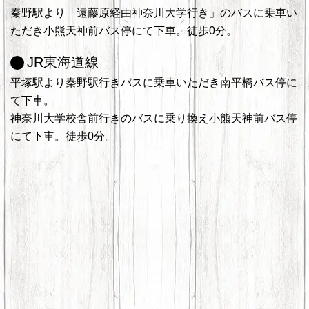
秦野駅より「遠藤原経由神奈川大学行き」のバスに乗車い
ただき小熊天神前バス停にて下車。徒歩0分。
JR東海道線
平塚駅より秦野駅行きバスに乗車いただき南平橋バス停に
て下車。
神奈川大学校舎前行きのバスに乗り換え小熊天神前バス停
にて下車。徒歩0分。