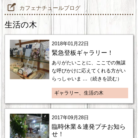
カフェナチュールブログ
生活の木
2018年01月22日
緊急登板ギャラリー！
ありがたいことに、ここでの無謀
な呼びかけに応えてくれる方がい
らっしゃいま …（続きを読む）
ギャラリー、生活の木
2017年09月28日
臨時休業＆連発プチお知ら
せ！