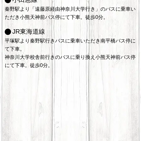
秦野駅より「遠藤原経由神奈川大学行き」のバスに乗車い
ただき小熊天神前バス停にて下車。徒歩0分。
JR東海道線
平塚駅より秦野駅行きバスに乗車いただき南平橋バス停に
て下車。
神奈川大学校舎前行きのバスに乗り換え小熊天神前バス停
にて下車。徒歩0分。