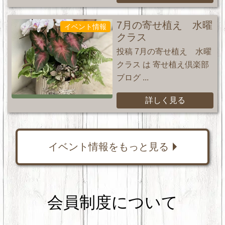
7月の寄せ植え 水曜
イベント情報
クラス
投稿 7月の寄せ植え 水曜
クラス は 寄せ植え倶楽部
ブログ ...
詳しく見る
イベント情報をもっと見る
会員制度について