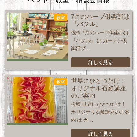
7月のハーブ俱楽部は
教室
『バジル』
投稿 7月のハーブ俱楽部は
『バジル』 は ガーデン倶
楽部ブ ...
詳しく見る
世界にひとつだけ！
教室
オリジナル石鹸講座
のご案内
投稿 世界にひとつだけ！
オリジナル石鹸講座のご案
内 は ガ ...
詳しく見る