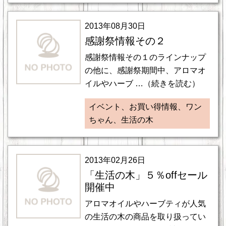
2013年08月30日
感謝祭情報その２
感謝祭情報その１のラインナップ
の他に、感謝祭期間中、アロマオ
イルやハーブ …（続きを読む）
イベント、お買い得情報、ワン
ちゃん、生活の木
2013年02月26日
「生活の木」５％offセール
開催中
アロマオイルやハーブティが人気
の生活の木の商品を取り扱ってい