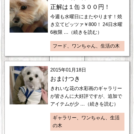
正解は１缶３００円！
今週も水曜日にまたやります！焼
き立てピッツァ￥800！ 24日水曜
6枚限 …（続きを読む）
フード、ワンちゃん、生活の木
2015年01月18日
おまけつき
きれいな花の水彩画のギャラリー
が皆さんに大好評ですが、追加で
アイテムが少 …（続きを読む）
ギャラリー、ワンちゃん、生活
の木