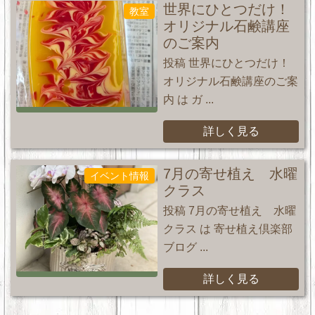
世界にひとつだけ！
教室
オリジナル石鹸講座
のご案内
投稿 世界にひとつだけ！
オリジナル石鹸講座のご案
内 は ガ ...
詳しく見る
7月の寄せ植え 水曜
イベント情報
クラス
投稿 7月の寄せ植え 水曜
クラス は 寄せ植え倶楽部
ブログ ...
詳しく見る