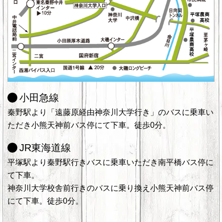
小田急線
秦野駅より「遠藤原経由神奈川大学行き」のバスに乗車い
ただき小熊天神前バス停にて下車。徒歩0分。
JR東海道線
平塚駅より秦野駅行きバスに乗車いただき南平橋バス停に
て下車。
神奈川大学校舎前行きのバスに乗り換え小熊天神前バス停
にて下車。徒歩0分。