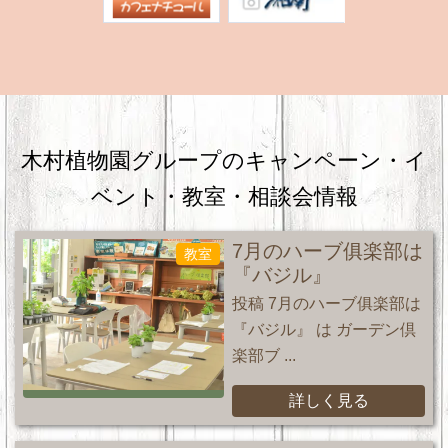
木村植物園グループのキャンペーン・
イ
ベント・教室・相談会情報
7月のハーブ俱楽部は
教室
『バジル』
投稿 7月のハーブ俱楽部は
『バジル』 は ガーデン倶
楽部ブ ...
詳しく見る