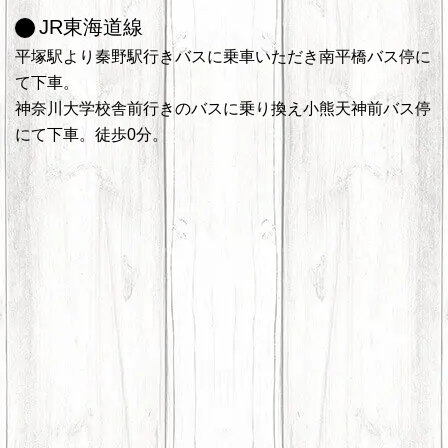
JR東海道線
平塚駅より秦野駅行きバスに乗車いただき南平橋バス停に
て下車。
神奈川大学校舎前行きのバスに乗り換え小熊天神前バス停
にて下車。徒歩0分。