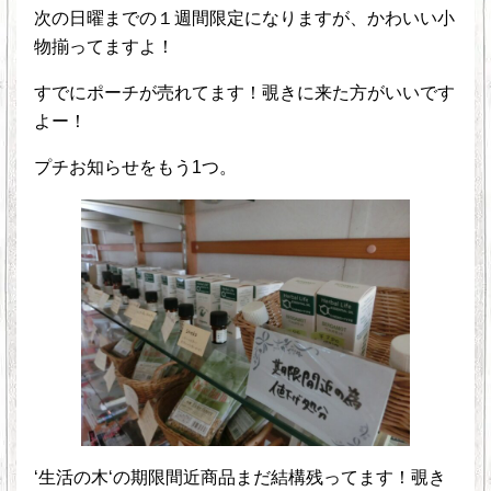
次の日曜までの１週間限定になりますが、かわいい小
物揃ってますよ！
すでにポーチが売れてます！覗きに来た方がいいです
よー！
プチお知らせをもう1つ。
‘生活の木‘の期限間近商品まだ結構残ってます！覗き