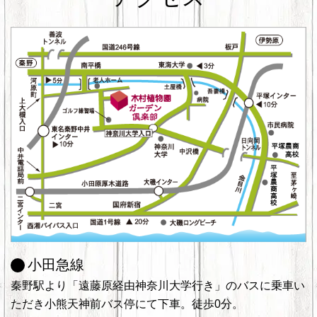
小田急線
秦野駅より「遠藤原経由神奈川大学行き」のバスに乗車い
ただき小熊天神前バス停にて下車。徒歩0分。