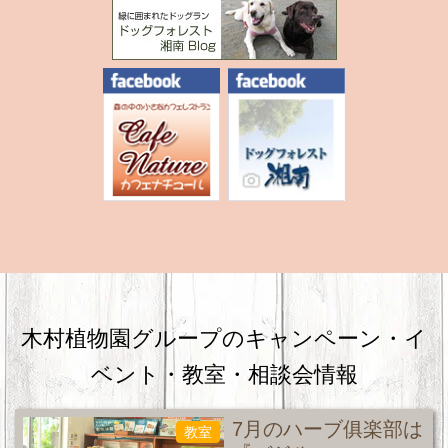
木村植物園グループのキャンペーン・
イ
ベント・教室・相談会情報
7月のハーブ俱楽部は
教室