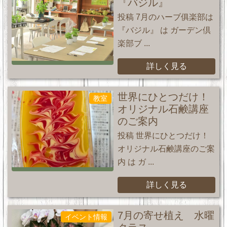
『バジル』
投稿 7月のハーブ俱楽部は
『バジル』 は ガーデン倶
楽部ブ ...
詳しく見る
世界にひとつだけ！
教室
オリジナル石鹸講座
のご案内
投稿 世界にひとつだけ！
オリジナル石鹸講座のご案
内 は ガ ...
詳しく見る
7月の寄せ植え 水曜
イベント情報