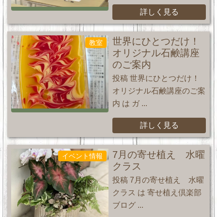
詳しく見る
世界にひとつだけ！
教室
オリジナル石鹸講座
のご案内
投稿 世界にひとつだけ！
オリジナル石鹸講座のご案
内 は ガ ...
詳しく見る
7月の寄せ植え 水曜
イベント情報
クラス
投稿 7月の寄せ植え 水曜
クラス は 寄せ植え倶楽部
ブログ ...