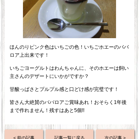
ほんのりピンク色はいちごの色！いちごホエーのババ
ロア上出来です！
いちごヨーグルトはわんちゃんに、そのホエーは飼い
主さんのデザートにいかがですか？
甘酸っぱさとプルプル感と口どけ感が完璧です！
皆さん大絶賛のババロアご賞味あれ！おそらく1年後
まで作れません！残すはあと5個!!
< 前の記事
記事一覧に戻る
次の記事 >