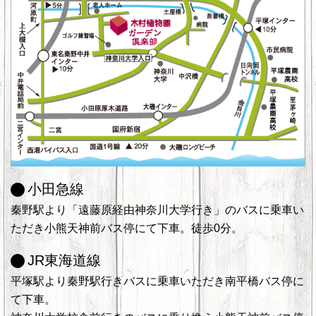
小田急線
秦野駅より「遠藤原経由神奈川大学行き」のバスに乗車い
ただき小熊天神前バス停にて下車。徒歩0分。
JR東海道線
平塚駅より秦野駅行きバスに乗車いただき南平橋バス停に
て下車。