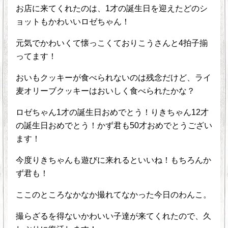
お店に来てくれたのは、1才の誕生日を迎えたどのシ
ョットもかわいいロゼちゃん！
元気でかわいくて懐っこくておりこうさんと4拍子揃
ってます！
おいもクッキーが食べられないのは残念だけど、ライ
麦オリーブクッキーはおいしく食べられたかな？
ロゼちゃん1才の誕生日おめでとう！りきちゃん12才
の誕生日おめでとう！かず君も50才おめでとうござい
ます！
今度りきちゃんも遊びに来れるといいね！もちろんか
ず君も！
ここのところなかなか撮れてなかった今日のわんこ。
撮らざるを得ないかわいい子達が来てくれたので、久