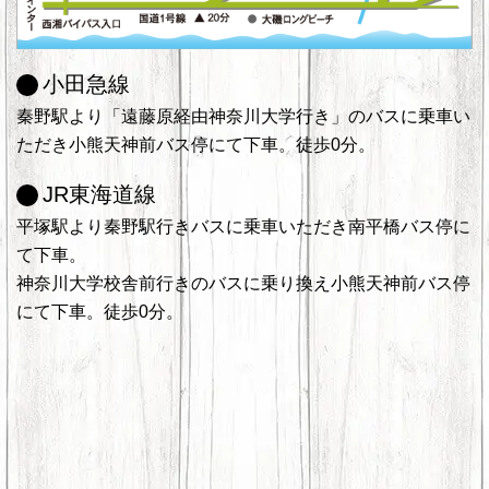
小田急線
秦野駅より「遠藤原経由神奈川大学行き」のバスに乗車い
ただき小熊天神前バス停にて下車。徒歩0分。
JR東海道線
平塚駅より秦野駅行きバスに乗車いただき南平橋バス停に
て下車。
神奈川大学校舎前行きのバスに乗り換え小熊天神前バス停
にて下車。徒歩0分。