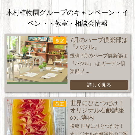
木村植物園グループのキャンペーン・
イ
ベント・教室・相談会情報
7月のハーブ俱楽部は
教室
『バジル』
投稿 7月のハーブ俱楽部は
『バジル』 は ガーデン倶
楽部ブ ...
詳しく見る
世界にひとつだけ！
教室
オリジナル石鹸講座
のご案内
投稿 世界にひとつだけ！
オリジナル石鹸講座のご案