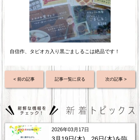
自信作、タピオカ入り黒ごましるこは絶品です！
< 前の記事
記事一覧に戻る
次の記事 >
2026年03月17日
3月19日(木)、26日(木)を臨