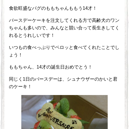
食欲旺盛なパグのももちゃんももう14才！
バースデーケーキを注文してくれる方で高齢犬のワン
ちゃんも多いので、みんなと競い合って長生きしてく
れるとうれしいです！
いつもの食べっぷりでペロッと食べてくれたことでし
ょう！
ももちゃん、14才の誕生日おめでとう！
同じく1日のバースデーは、シュナウザーのかいと君
のケーキ！