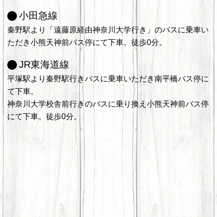
小田急線
秦野駅より「遠藤原経由神奈川大学行き」のバスに乗車い
ただき小熊天神前バス停にて下車。徒歩0分。
JR東海道線
平塚駅より秦野駅行きバスに乗車いただき南平橋バス停に
て下車。
神奈川大学校舎前行きのバスに乗り換え小熊天神前バス停
にて下車。徒歩0分。