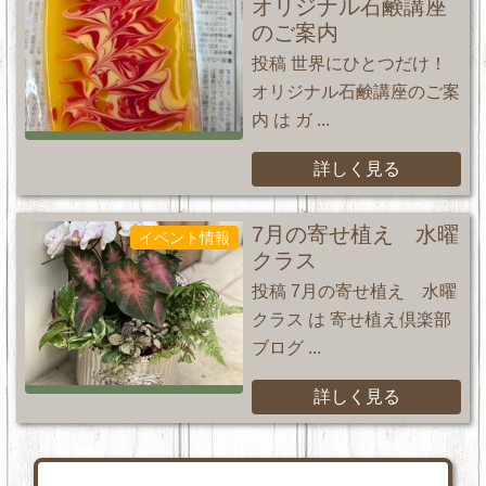
オリジナル石鹸講座
のご案内
投稿 世界にひとつだけ！
オリジナル石鹸講座のご案
内 は ガ ...
詳しく見る
7月の寄せ植え 水曜
イベント情報
クラス
投稿 7月の寄せ植え 水曜
クラス は 寄せ植え倶楽部
ブログ ...
詳しく見る