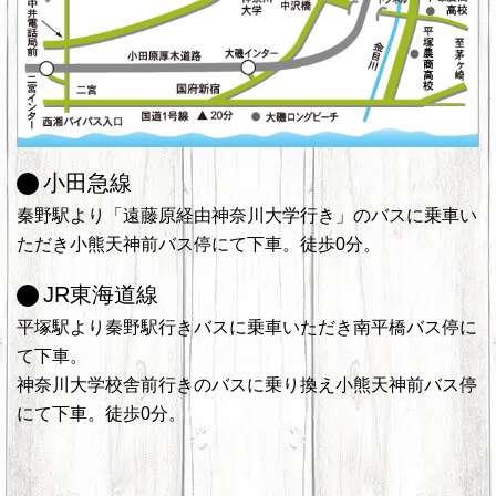
小田急線
秦野駅より「遠藤原経由神奈川大学行き」のバスに乗車い
ただき小熊天神前バス停にて下車。徒歩0分。
JR東海道線
平塚駅より秦野駅行きバスに乗車いただき南平橋バス停に
て下車。
神奈川大学校舎前行きのバスに乗り換え小熊天神前バス停
にて下車。徒歩0分。