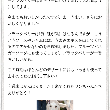
ーとラズベリーはミキサーにかけて漉して入れるよう
にしてます。
今までもおいしかったですが、まーうまい、さらにお
いしくなりました！
ブラックベリーは特に種が気にはなるんですが、こう
いうソースやジャムには、うまみエキスを出してくれ
るので欠かせないのを再確認しました。フルーツビネ
ガーソーダにも使ってますが、ブラックベリーが一番
おいしいかも。
この時期はほとんどのデザートにおもいっきり使って
ますのでぜひお試し下さい！
今週末はがんばりました！来てくれたワンちゃんたち
ありがとう！