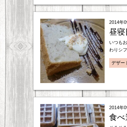
2014年
昼寝
いつも
わりシフ
デザー
2014年
食べ