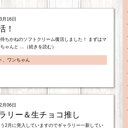
03月16日
活！
待ちかねのソフトクリーム復活しました！ まずはマ
ちゃんと …（続きを読む）
ト、ワンちゃん
02月06日
ラリー＆生チョコ推し
う2月に突入していますのでギャラリー一新してい