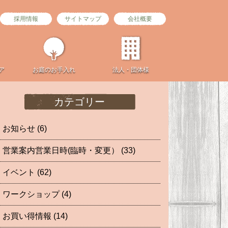
採用情報
サイトマップ
会社概要
ア
お庭の
お手入れ
法人・団体様
カテゴリー
お知らせ
(6)
営業案内営業日時(臨時・変更）
(33)
イベント
(62)
ワークショップ
(4)
お買い得情報
(14)