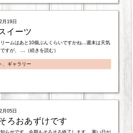
12月19日
スイーツ
リームはあと10個ぶんくらいですかね…週末は天気
ですが、 …（続きを読む）
ト、ギャラリー
12月05日
そろおあずけです
知らせです。今期もそろそろ終了します。 寒い日が