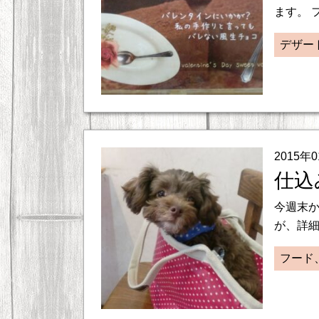
ます。 
デザー
2015年
仕込
今週末
が、詳細
フード