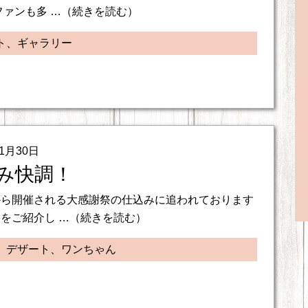
ファンも多 …（続きを読む）
ト、ギャラリー
01月30日
み快調！
から開催される大感謝祭の仕込みに追われております
をご紹介し …（続きを読む）
、デザート、ワンちゃん