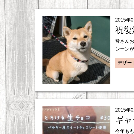
2015年
祝復
皆さんお
シーンが
デザー
2015年
ギャ
今年もも