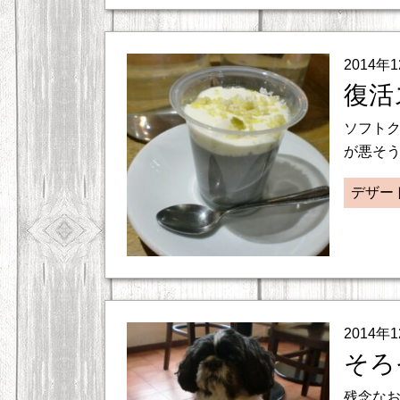
2014年
復活
ソフトク
が悪そう
デザー
2014年
そろ
残念なお