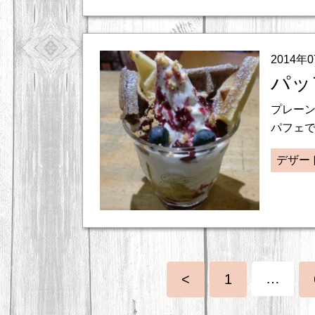
2014年
パッ
プレー
パフェで
デザー
…
<
1