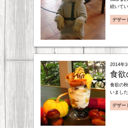
続いてい
デザー
2014年
食欲
食欲の
いました
デザー