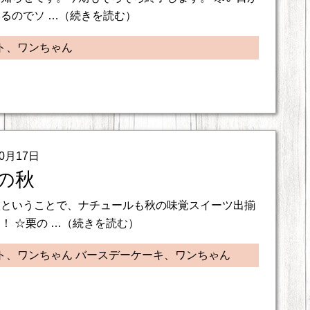
るのでソ …（続きを読む）
ト、ワンちゃん
10月17日
の秋
秋ということで、ナチュールも秋の味覚スイーツ出揃
！ ☆栗の …（続きを読む）
ト、ワンちゃん バースデーケーキ、ワンちゃん